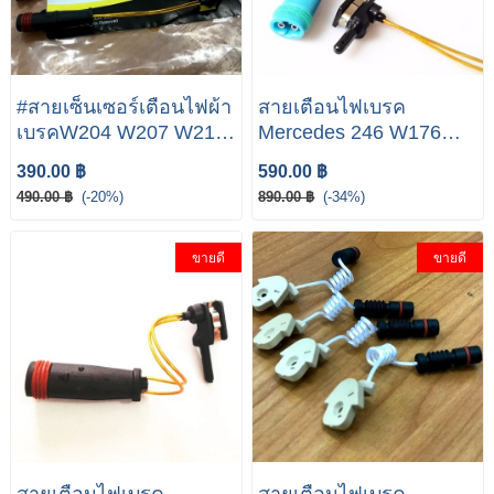
#สายเซ็นเซอร์เตือนไฟผ้า
สายเตือนไฟเบรค
เบรคW204 W207 W212
Mercedes 246 W176
#สายเตือนไฟผ้าเบรค
C117 X156 W205 S205
390.00 ฿
590.00 ฿
#Mercedes-Benz
W245 Front & Rear
490.00 ฿
(-20%)
890.00 ฿
(-34%)
Brake Pad Wear
ขายดี
ขายดี
สายเตือนไฟเบรค
สายเตือนไฟเบรค