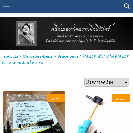
Select Language
▼
Products
>
Mercedes-Benz
>
Brake pads / ผ้าเบรค หน้า หลัง ผ้าเบรค
มือ
>
สายเตือนไฟเบรค
แนะนำ
แนะนำ