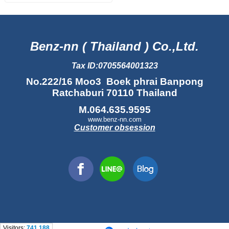
Benz-nn ( Thailand ) Co.,Ltd.
Tax ID:0705564001323
No.222/16 Moo3 Boek phrai Banpong
Ratchaburi 70110 Thailand
M.064.635.9595
www.benz-nn.com
Customer obsession
Visitors:
741,188