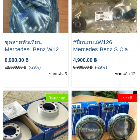
ชุดสายหัวเทียน
#ปีกนกบนW126
Mercedes- Benz W126
Mercedes-Benz S Class
500sec Made in
W126 280 380 500SLE
8,900.00 ฿
4,900.00 ฿
Germany
12,500.00 ฿
(-29%)
6,900.00 ฿
(-29%)
ขายแล้ว 6
ขายแล้ว 12
ใหม่ล่าสุด
ขายดี