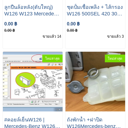
ลูกปืนล้อหลัง(ตับใหญ่)
ชุดปั้มเชื้อเพลิง + ไส้กรอง
W126 W123 Mercedes-
W126 500SEL 420 300
Benz E/S Class
280 Mercedes-Benz S
0.00 ฿
0.00 ฿
class W126
0.00 ฿
0.00 ฿
ขายแล้ว 14
ขายแล้ว 3
ใหม่ล่าสุด
ใหม่ล่าสุด
#คอยล์เย็นW126 |
ถังพักน้ำ +ฝาปิด
Mercedes-Benz W126
W126Mercedes-benz