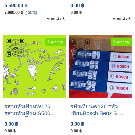
560 SEL A117 016 08
Class W126 280SEL
5,590.00 ฿
0.00 ฿
20
380SEL 500SEL ยี่ห้อ
7,980.00 ฿
(-30%)
0.00 ฿
BILSTEIN A126 320 00
ขายแล้ว 3
ขายแล้ว 6
30 A126 320 02 30
ใหม่ล่าสุด
ใหม่ล่าสุด
#สายหัวเทียนW126
#หัวเทียนW126 #หัว
#สายหัวเทียน S500
เทียนBosch Benz S-
W126 ปลั๊กใหญ่ 8สูบ 1ชุด
Class W126 ( 1979 -
0.00 ฿
0.00 ฿
8เส้น อย่างดี Frey enz S-
1991 ) รุ่น 500SE/SEL
0.00 ฿
0.00 ฿
Class W126 ( 1979 -