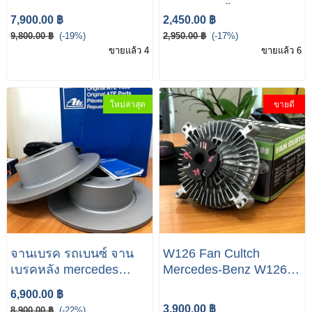
280S 380 500SEL
กระป๋องพักน้ำ(ถังพักหม้อ
7,900.00 ฿
2,450.00 ฿
Evaporator
น้ำ) ถังพักน้ำ W126 280
9,800.00 ฿
(-19%)
2,950.00 ฿
(-17%)
380SEL 500SEL
ขายแล้ว 4
ขายแล้ว 6
ใหม่ล่าสุด
ขายดี
จานเบรค รถเบนซ์ จาน
W126 Fan Cultch
เบรคหลัง mercedes
Mercedes-Benz W126
benz จานเบรคหลัง 126
500SE 500SEL
6,900.00 ฿
300SEL 500SEL
3,900.00 ฿
8,900.00 ฿
(-22%)