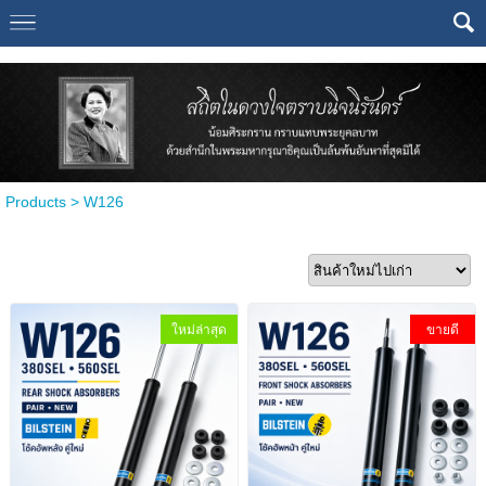
Select Language
▼
Products
>
W126
ใหม่ล่าสุด
ขายดี