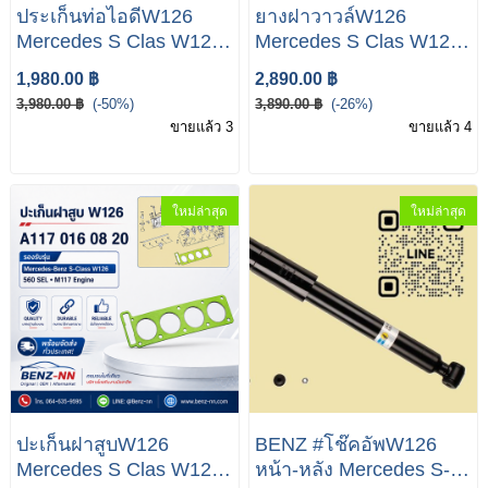
ประเก็นท่อไอดีW126
ยางฝาวาวล์W126
Mercedes S Clas W126
Mercedes S Clas W126
560 SEL A117 141 14
560 SEL A116 016 05
1,980.00 ฿
2,890.00 ฿
80
21
3,980.00 ฿
(-50%)
3,890.00 ฿
(-26%)
ขายแล้ว 3
ขายแล้ว 4
ใหม่ล่าสุด
ใหม่ล่าสุด
ปะเก็นฝาสูบW126
BENZ #โช๊คอัพW126
Mercedes S Clas W126
หน้า-หลัง Mercedes S-