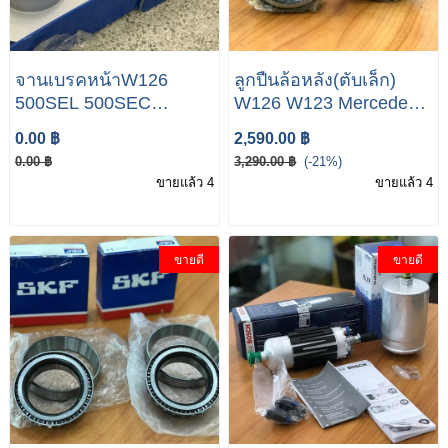
จานเบรคหน้าW126
ลูกปืนล้อหลัง(ตับเล็ก)
500SEL 500SEC
W126 W123 Mercedes-
Mercedes-Benz S Class
Benz E/S Class
0.00 ฿
2,590.00 ฿
W126
0.00 ฿
3,290.00 ฿
(-21%)
ขายแล้ว 4
ขายแล้ว 4
ขายดี
ขายดี