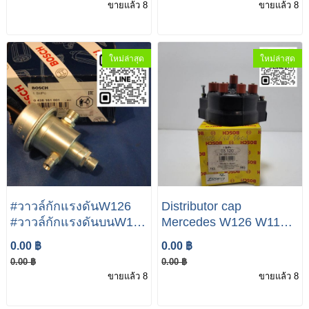
ขายแล้ว 8
ขายแล้ว 8
1991 ) รุ่น 500SE/SEL
ใหม่ล่าสุด
ใหม่ล่าสุด
#วาวล์กักแรงดันW126
Distributor cap
#วาวล์กักแรงดันบนW126
Mercedes W126 W116
Mercedes Benz S Class
W107 0 290 004 500
0.00 ฿
0.00 ฿
W126 500SEL 580SEL
0290004500 Bosch 0-
0.00 ฿
0.00 ฿
380SEL
290-004-500 Distributor
ขายแล้ว 8
ขายแล้ว 8
Cap