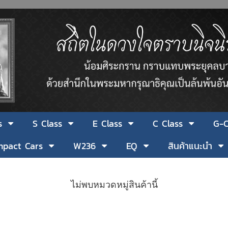
s
S Class
E Class
C Class
G-C
pact Cars
W236
EQ
สินค้าแนะนำ
ไม่พบหมวดหมู่สินค้านี้