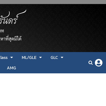
lass
ML/GLE
GLC
AMG