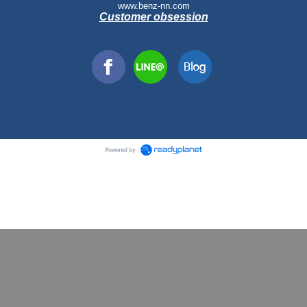
www.benz-nn.com
Customer obsession