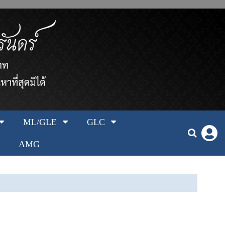
ML/GLE
GLC
AMG