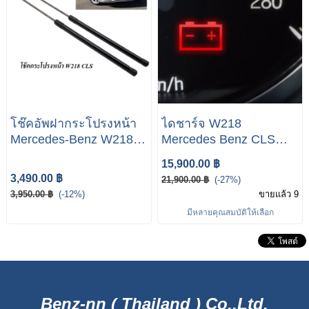
โช๊คอัพฝากระโปรงหน้า
ไดชาร์จ W218
Mercedes-Benz W218
Mercedes Benz CLS
CLS250 350 450 500 63
E250d
15,900.00 ฿
A2048800029
3,490.00 ฿
21,900.00 ฿
(-27%)
3,950.00 ฿
(-12%)
ขายแล้ว 9
มีหลายคุณสมบัติให้เลือก
Benz-nn ( Thailand ) Co.,Ltd.