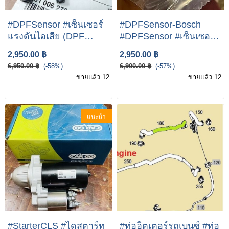
#DPFSensor #เซ็นเซอร์
#DPFSensor-Bosch
แรงดันไอเสีย (DPF
#DPFSensor #เซ็นเซอร์
Sensor) BOSCH | เบนซ์
แรงดันไอเสีย (DPF
2,950.00 ฿
2,950.00 ฿
W204 W207 W211
Sensor) BOSCH | เบนซ์
6,950.00 ฿
(-58%)
6,900.00 ฿
(-57%)
W212 W218 W219
W204 W207 W211
ขายแล้ว 12
ขายแล้ว 12
W221 Vito( W639 ) SLK(
W212 W218 W219
R172 )
W221 Vito( W639 ) SLK(
R172 )
แนะนำ
#StarterCLS #ไดสตาร์ท
#ท่อฮิตเตอร์รถเบนซ์ #ท่อ