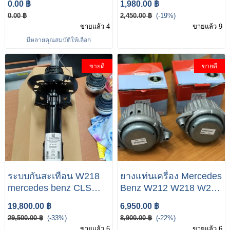
0.00 ฿
1,980.00 ฿
W218 oil sump pan
0.00 ฿
2,450.00 ฿
(-19%)
A6510102913
ขายแล้ว 4
ขายแล้ว 9
มีหลายคุณสมบัติให้เลือก
ขายดี
ขายดี
ระบบกันสะเทือน W218
ยางแท่นเครื่อง Mercedes
mercedes benz CLS
ฺBenz W212 W218 W207
250D
W204 #M651 Engine
19,800.00 ฿
6,950.00 ฿
29,500.00 ฿
(-33%)
8,900.00 ฿
(-22%)
ขายแล้ว 6
ขายแล้ว 6