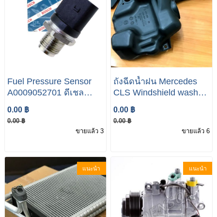
Fuel Pressure Sensor
ถังฉีดน้ำฝน Mercedes
A0009052701 ดีเชล
CLS Windshield washer
OM651 Engine W212
wiper Reservoir
0.00 ฿
0.00 ฿
W204 W207 W218
container tank
0.00 ฿
0.00 ฿
ขายแล้ว 3
ขายแล้ว 6
แนะนำ
แนะนำ