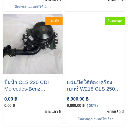
มีหลายคุณสมบัติให้เลือก
แนะนำ
ใหม่ล่าสุด
ปั้มน้ำ CLS 220 CDI
แผ่นปิดใต้ท้องเครื่อง
Mercedes-Benz
เบนซ์ W218 CLS 250
W218Water Pump
FRONT UNDER
0.00 ฿
6,900.00 ฿
A6512007701
ENGINE DEFLECTOR
0.00 ฿
9,800.00 ฿
(-30%)
COVER SHIELD
ขายแล้ว 8
ขายแล้ว 3
มีหลายคุณสมบัติให้เลือก