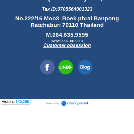
Tax ID:0705564001323
No.222/16 Moo3 Boek phrai Banpong
Ratchaburi 70110 Thailand
M.064.635.9595
www.benz-nn.com
Customer obsession
Visitors:
740,258