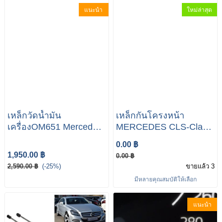
แนะนำ
ใหม่ล่าสุด
เหล็กวัดน้ำมัน
เหล็กกันโครงหน้า
เครื่องOM651 Mercedes-
MERCEDES CLS-Class
Benz W218 CLS 250D
W218 Front Anti Roll
0.00 ฿
Bar A218 323 03 65
1,950.00 ฿
0.00 ฿
#เหล็กกันโครงหน้าCLS
2,590.00 ฿
(-25%)
ขายแล้ว 3
#เหล็กกันโครงหน้าW218
มีหลายคุณสมบัติให้เลือก
#เหล็กกันโครงหน้าbenz
A212 320 11 89
แนะนำ