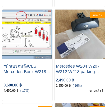
แนะนำ
#ผ้าเบรคหลังCLS |
Mercedes W204 W207
Mercedes-Benz W218
W212 W218 parking
CLS 250 350 350D
brake release handle
2,490.00 ฿
A2044270020
3,690.00 ฿
2,950.00 ฿
(-16%)
4,450.00 ฿
(-17%)
ขายแล้ว 8