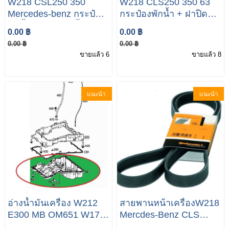
W218 CSL250 350
W218 CLS250 350 63
Mercedes-benz กระป๋อง
กระป๋องพักน้ำ + ฝาปิดถัง
พักน้ำ(ถังพักหม้อน้ำ) ถัง
Mercedes-benz กระป๋อง
0.00 ฿
0.00 ฿
พักน้ำ + น้ำยาหม้อน้ำ
พักน้ำ(ถังพักหม้อน้ำ) ถัง
0.00 ฿
0.00 ฿
W218 CSL250 350
พักน้ำ W218 CLS250
ขายแล้ว 6
ขายแล้ว 8
350 63
แนะนำ
แนะนำ
อ่างน้่ำมันเครื่อง W212
สายพานหน้าเครื่องW218
E300 MB OM651 W172
Mercdes-Benz CLS
W204 W207 W212
250D A001 993 34 96