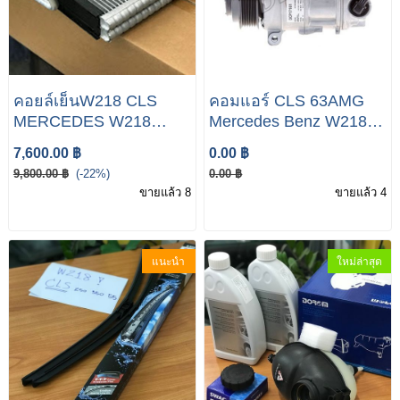
คอยล์เย็นW218 CLS
คอมแอร์ CLS 63AMG
MERCEDES W218
Mercedes Benz W218
GENUINE AC A/C AIR
AC Air Conditioning
7,600.00 ฿
0.00 ฿
CLIMATE CONTROL
Compressor
9,800.00 ฿
(-22%)
0.00 ฿
EVAPORATOR
A0022309711
ขายแล้ว 8
ขายแล้ว 4
แนะนำ
ใหม่ล่าสุด