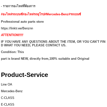
- รายการอะไหล่ที่ต้องการ
#อะไหล่รถเบนซ์#อะไหล่รถยุโรป#Mercedes-Benz#รถเบนซ์
Professional auto parts store
https://linktr.ee/Benznn
ATTENTION!!!!!
IF YOU HAVE ANY QUESTIONS ABOUT THE ITEM, OR YOU CAN`T FIN
D WHAT YOU NEED, PLEASE CONTACT US.
Condition: This
part is brand NEW, directly from,100% suitable and Original
Product-Service
Line OA
Mercedes-Benz
C-CLASS
E-CLASS