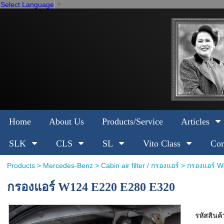
Select Language
▼
Home
About Us
Products/Service
Articles
SLK
CLS
SL
Vito Class
Com
Products
>
Mercedes-Benz
>
Cabin air filter / กรองแอร์
> กรองแอร์ W
กรองแอร์ W124 E220 E280 E320
รหัสสินค้