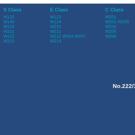
S Class
E Class
C Class
W126
W123
W201
W140
W124
W202-W208
W220
W210
W203
W221
W211
W205
W222
W212 W204 W207
W206
W223
W214
No.222/