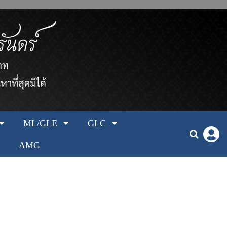
ML/GLE
GLC
AMG