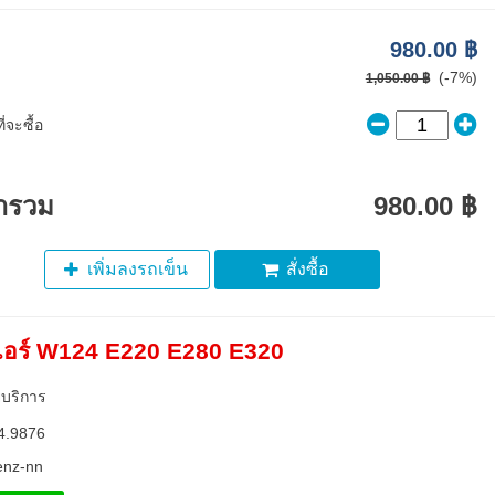
980.00 ฿
(-7%)
1,050.00 ฿
่จะซื้อ
ารวม
980.00 ฿
เพิ่มลงรถเข็น
สั่งซื้อ
อร์ W124 E220 E280 E320
ยบริการ
4.9876
enz-nn