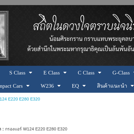
S Class
E Class
C Class
G-Class
pact Cars
W236
EQ
สินค้าแนะนำ
124 E220 E280 E320
า :
กรองแอร์ W124 E220 E280 E320