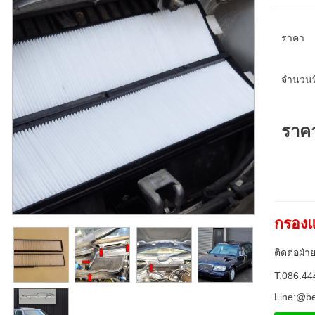
ราคา
จำนวนที
ราค
กรองแ
ติดต่อฝ่า
T.086.44
Line:@b