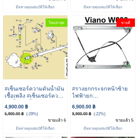
มีหลายคุณสมบัติให้เลือก
มีหลายคุณสมบัติให้เลือก
ใหม่ล่าสุด
ขายดี
#เซ็นเซอร์ความดันน้ำมัน
#รางยกกระจกหน้าซ้าย
เชื้อเพลิง #เซ็นเซอร์ความ
ไฟฟ้ายก
ดันน้ำมันเชื้อเพลิงVito639
สำหรับMercedes-Benz
4,900.00 ฿
6,900.00 ฿
High Fuel Rail Pressure
Vitoรางยกกระจก Viano
6,900.00 ฿
(-29%)
8,900.00 ฿
(-22%)
Sensor W639 W169
W639 6397200046
ขายแล้ว 6
ขายแล้ว 5
W245 W203 W211 CDI
6397200446
มีหลายคุณสมบัติให้เลือก
มีหลายคุณสมบัติให้เลือก