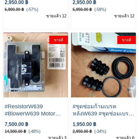
2,950.00 ฿
2,950.00 ฿
Sensor) BOSCH | เบนซ์
W204 W207 W211
6,900.00 ฿
(-57%)
6,950.00 ฿
(-58%)
W204 W207 W211
W212 W218 W219
ขายแล้ว 12
ขายแล้ว 12
W212 W218 W219
W221 Vito( W639 ) SLK(
W221 Vito( W639 ) SLK(
R172 )
R172 )
ขายดี
ขายดี
#ResistorW639
#ชุดซ่อมก้ามเบรค
#BlowerW639 Motor
หลังW639 #ชุดซ่อมเบรค
Resistor Module for
หลังW639 Mercedez
7,500.00 ฿
1,950.00 ฿
Mercedes Viano Vito
benz vito W639
14,500.00 ฿
(-48%)
2,950.00 ฿
(-34%)
W639
ขายแล้ว 3
ขายแล้ว 6