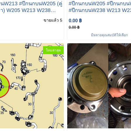
นW213 #ปีกนกบนW205 (คู่
#ปีกนกบนW205 #ปีกนกบ
วา) W205 W213 W238
#ปีกนกบนW238 W213 W2
อร์ 205 330 55 01-56 01
W257 เบอร์ 205 330 55 01
ขายแล้ว 5
0.00 ฿
 LEMFORDER 39368
ยี่ห้อ LEMFORDER
0.00 ฿
9 01
มีหลายคุณสมบัติให้เลือก
ใหม่ล่าสุด