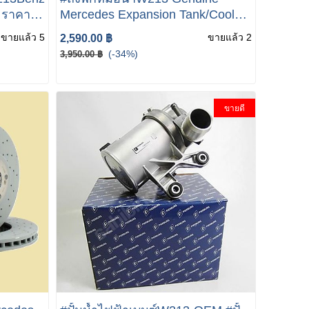
Mercedes Expansion Tank/Coolant
13
Reservoir; Radiator P/N:
ขายแล้ว 5
ขายแล้ว 2
2,590.00 ฿
2055000049 Genuine Mercedes
(-34%)
3,950.00 ฿
53 W257
5
ขายดี