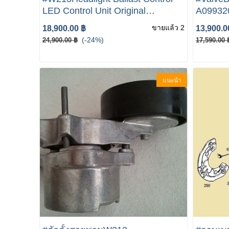
LED Control Unit Original
A099320
Mercedes W213 W238 C238
Compres
ขายแล้ว 2
18,900.00 ฿
13,900.0
W222 W205 205 E-Class
(-24%)
24,900.00 ฿
17,590.00 
แนะนำ