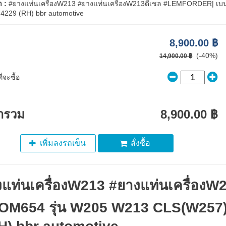
า :
#ยางแท่นเครื่องW213 #ยางแท่นเครื่องW213ดีเชล #LEMFORDER| เบนซ
74229 (RH) bbr automotive
8,900.00 ฿
(-40%)
14,900.00 ฿
่จะซื้อ
ารวม
8,900.00 ฿
เพิ่มลงรถเข็น
สั่งซื้อ
แท่นเครื่องW213 #ยางแท่นเครื่อง
ง OM654 รุ่น W205 W213 CLS(W257) 