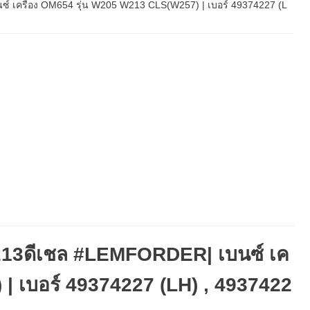
์ เครื่อง OM654 รุ่น W205 W213 CLS(W257) | เบอร์ 49374227 (L
W213ดีเชล #LEMFORDER| เบนซ์ เค
| เบอร์ 49374227 (LH) , 4937422