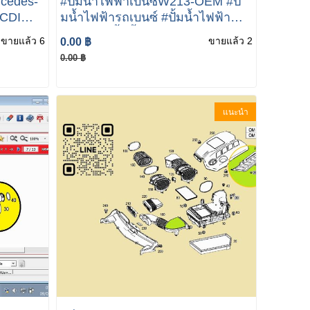
cedes-
#ปั้มน้ำไฟฟ้าเบนซ์W213-OEM #ปั้
 CDI
มน้ำไฟฟ้ารถเบนซ์ #ปั้มน้ำไฟฟ้า
รถbenz #ปั้มน้ำไฟฟ้ารถเบนซ์W213
ขายแล้ว 6
ขายแล้ว 2
0.00 ฿
#ปั้มน้ำไฟฟ้าเบนซ์W205 W213
0.00 ฿
แนะนำ