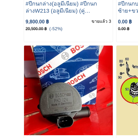
#ปีกนกล่าง(อลูมีเนียม) #ปีกนก
#ปีกนกบ
ล่างW213 (อลูมีเนียม) (คู่
ซ้าย+ข
ซ้าย+ขวา) W205 W213 W238
W257 เบ
ขายแล้ว 3
9,800.00 ฿
0.00 ฿
W257 เบอร์ 205 330 15 05-16 05
ยี่ห้อ
(-52%)
20,500.00 ฿
0.00 ฿
ยี่ห้อ LEMFORDER 38213
01/3936
01/38214-01