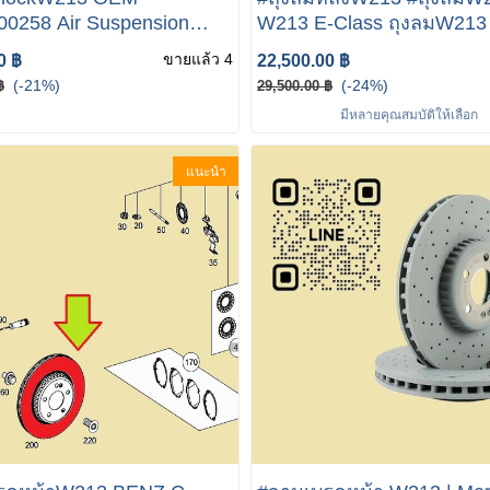
0258 Air Suspension
W213 E-Class ถุงลมW213 ราคา
sor Parts Air Valve Block
ถูก MERCEDES BENZ W2
ขายแล้ว 4
0 ฿
22,500.00 ฿
E350e เปลี่ยนถุงลมคู่หลัง BENZแท้
(-21%)
(-24%)
฿
29,500.00 ฿
สปริงถุงลมหลัง W213 W2
มีหลายคุณสมบัติให้เลือก
เบอร์ 213 320 01 25 / 02 2
(MADE IN GERMANY)
แนะนำ