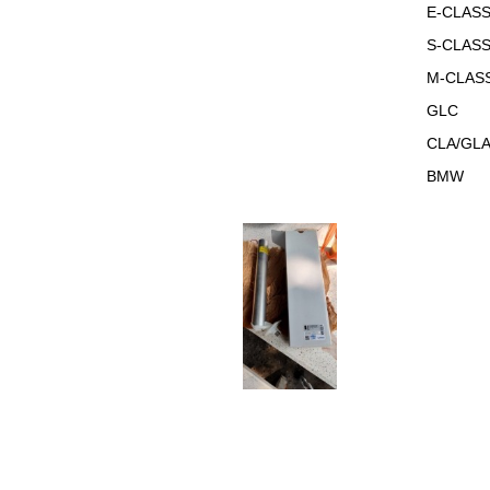
E-CLAS
S-CLAS
M-CLAS
GLC
CLA/GL
BMW