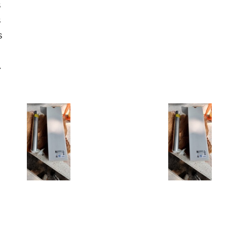
S
S
S
A