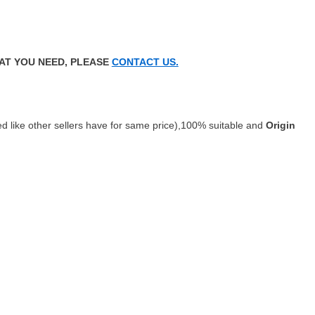
AT YOU NEED, PLEASE
CONTACT US.
ed like other sellers have for same price),100% suitable and
Origin