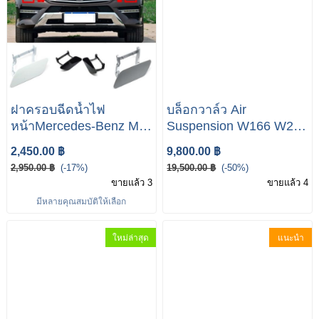
ฝาครอบฉีดน้ำไฟ
บล็อกวาล์ว Air
หน้าMercedes-Benz ML
Suspension W166 W292
GLE W166 X166 250
W164 W221 W215
2,450.00 ฿
9,800.00 ฿
280 300 350 420 450
W217 W218 W222
2,950.00 ฿
(-17%)
19,500.00 ฿
(-50%)
A1668600208
ขายแล้ว 3
ขายแล้ว 4
A1668600108
มีหลายคุณสมบัติให้เลือก
ใหม่ล่าสุด
แนะนำ