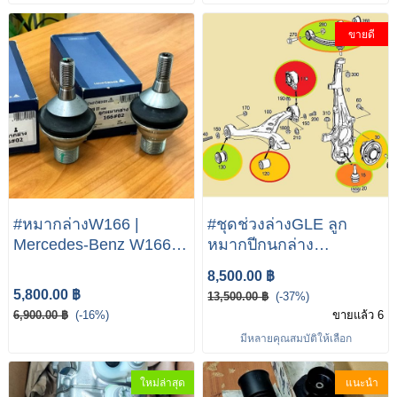
ขายดี
#หมากล่างW166 |
#ชุดช่วงล่างGLE ลูก
Mercedes-Benz W166
หมากปีกนกล่าง
GLE ML 250D 350 55
Mercedes-Benz GLE-
8,500.00 ฿
Class W166 ปี 2012-
5,800.00 ฿
13,500.00 ฿
(-37%)
2016 #ชุดช่วงล่างW166
6,900.00 ฿
(-16%)
ขายแล้ว 6
#ชุดช่วงล่างML #ลูก
มีหลายคุณสมบัติให้เลือก
หมากปีกนกล่างGLE #ลูก
หมากปีกนกล่างML
ใหม่ล่าสุด
แนะนำ