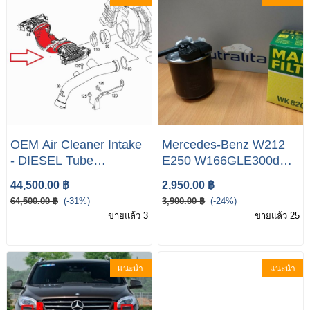
OEM Air Cleaner Intake
Mercedes-Benz W212
- DIESEL Tube
E250 W166GLE300d
6420901642 | AIR
Fuel Filter Mann Filter
44,500.00 ฿
2,950.00 ฿
MASS METER OM642
6510902852
64,500.00 ฿
(-31%)
3,900.00 ฿
(-24%)
W166 GLE/ML W221
ขายแล้ว 3
ขายแล้ว 25
#ท่ออากาศW166 #ท่อ
แอร์โฟร์รถเบนซ์
แนะนำ
แนะนำ