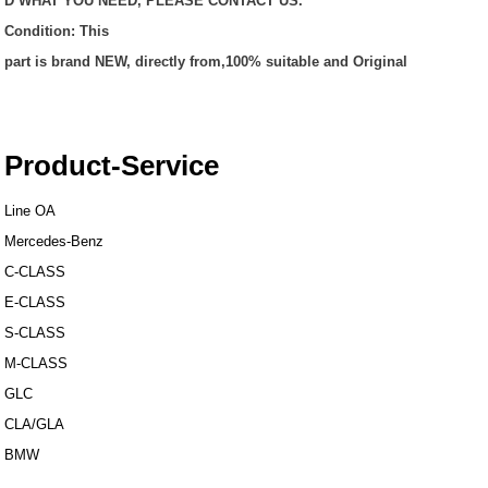
D WHAT YOU NEED, PLEASE CONTACT US.
Condition: This
part is brand NEW, directly from,100% suitable and Original
Product-Service
Line OA
Mercedes-Benz
C-CLASS
E-CLASS
S-CLASS
M-CLASS
GLC
CLA/GLA
BMW