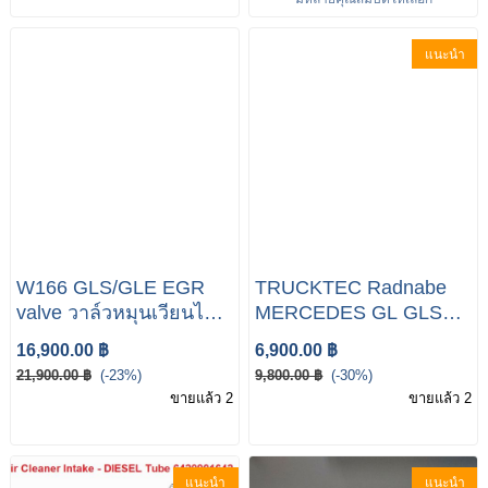
M CLASS ข้างซ้าย TRW
ช่วงล่าง ลูกหมาก Benz
แนะนำ
W166 GLE #ปีกนกบน
ล่างW166 #ปีกนกบน
ล่างGLE
W166 GLS/GLE EGR
TRUCKTEC Radnabe
valve วาล์วหมุนเวียนไอ
MERCEDES GL GLS
เสีย A642 140 21 60 (
X166 M GLE W166
16,900.00 ฿
6,900.00 ฿
OEM )
C292 vorne 1663340206
21,900.00 ฿
(-23%)
9,800.00 ฿
(-30%)
ขายแล้ว 2
ขายแล้ว 2
แนะนำ
แนะนำ