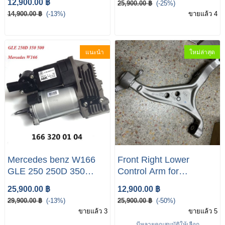
12,900.00 ฿
25,900.00 ฿
(-25%)
ML350 GL350
14,900.00 ฿
(-13%)
ขายแล้ว 4
แนะนำ
ใหม่ล่าสุด
Mercedes benz W166
Front Right Lower
GLE 250 250D 350
Control Arm for
500E Air Suspension
Mercedes Benz W166
25,900.00 ฿
12,900.00 ฿
Compressor
ML350 GL350 GL63
29,900.00 ฿
(-13%)
25,900.00 ฿
(-50%)
AMG ปีกนกบนล่าง คันชัก
ขายแล้ว 3
ขายแล้ว 5
ปีกนกล่าง BENZ W166
มีหลายคุณสมบัติให้เลือก