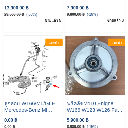
0261500065สำหรับ
GLE/ML166 ML250 GLE
13,900.00 ฿
7,900.00 ฿
Mercedes-BENZ A B C
W166
29,500.00 ฿
(-53%)
9,800.00 ฿
(-19%)
Class
ขายแล้ว 5
ขายแล้ว 8
แนะนำ
แนะนำ
ลูกลอย W166/ML/GLE
ฟรีคลัชM110 Enigne
Mercedes-Benz Ml
W166 W123 W126 Fan
W166 2013 in Tank Fuel
Drive A0002001522
0.00 ฿
5,900.00 ฿
Pump A1664702394
0.00 ฿
6,980.00 ฿
(-15%)