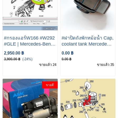
#กรองแอร์W166 #W292
#ฝาปิดถังพักหม้อน้ำ Cap,
#GLE | Mercedes-Benz
coolant tank Mercedes-
W166 W292 350 450
Benz
2,950.00 ฿
0.00 ฿
500
3,900.00 ฿
(-24%)
0.00 ฿
ขายแล้ว 24
ขายแล้ว 35
ขายดี