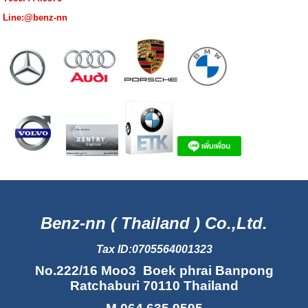
Line:@benz-nn
Benz-nn ( Thailand ) Co.,Ltd.
Tax ID:0705564001323
No.222/16 Moo3 Boek phrai Banpong
Ratchaburi 70110 Thailand