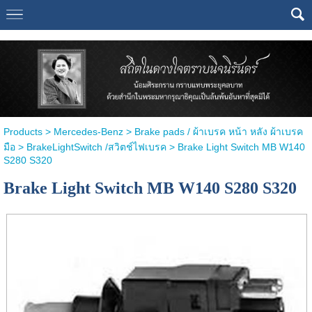
Select Language
▼
Products
>
Mercedes-Benz
>
Brake pads / ผ้าเบรค หน้า หลัง ผ้าเบรค
มือ
>
BrakeLightSwitch /สวิตช์ไฟเบรค
> Brake Light Switch MB W140
S280 S320
Brake Light Switch MB W140 S280 S320