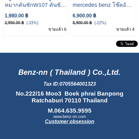
หมากคันชักW107 คันชัก
mercedes benz โช๊คอัพ
นอก/ลูกหมากคันชักนอก
หน้า W108 SACHS
1,980.00 ฿
6,900.00 ฿
Mercedes Benz W116
Mercedes-Benz W108
2,950.00 ฿
(-33%)
8,900.00 ฿
(-22%)
W107
ขายแล้ว 6
ขายแล้ว 4
Benz-nn ( Thailand ) Co.,Ltd.
Tax ID:0705564001323
No.222/16 Moo3 Boek phrai Banpong
Ratchaburi 70110 Thailand
M.064.635.9595
www.benz-nn.com
Customer obsession