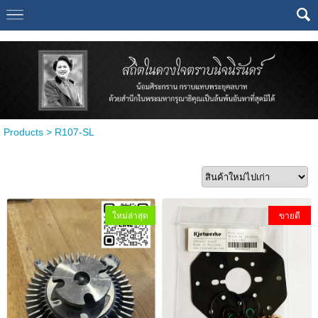
Select Language
▼
Products
>
R107-SL
ใหม่ล่าสุด
ขายดี