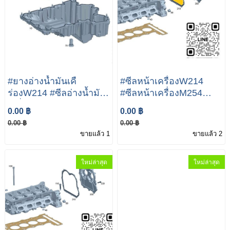
#ยางอ่างน้ำมันเคื
#ซีลหน้าเครื่องW214
ร่องW214 #ซีลอ่างน้ำมัน
#ซีลหน้าเครื่องM254
เครื่องW214 Mercedes-
Mercedes-Benz E Class
0.00 ฿
0.00 ฿
Benz E Class E300
E300 E350e A254 014
0.00 ฿
0.00 ฿
E350e A654 014 56 01
00 00
ขายแล้ว 1
ขายแล้ว 2
ใหม่ล่าสุด
ใหม่ล่าสุด