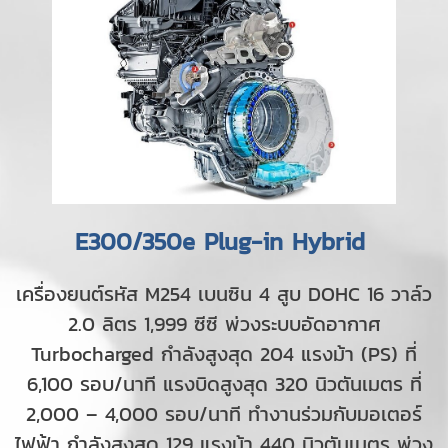
E300/350e Plug-in Hybrid
เครื่องยนต์รหัส M254 เบนซิน 4 สูบ DOHC 16 วาล์ว
2.0 ลิตร 1,999 ซีซี พ่วงระบบอัดอากาศ
Turbocharged กำลังสูงสุด 204 แรงม้า (PS) ที่
6,100 รอบ/นาที แรงบิดสูงสุด 320 นิวตันเมตร ที่
2,000 – 4,000 รอบ/นาที ทำงานร่วมกับมอเตอร์
ไฟฟ้า กำลังสูงสุด 129 แรงม้า 440 นิวตันเมตร พ่วง