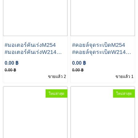
#มอเตอร์คันเร่งM254
#คอยล์จุดระเบิดM254
#มอเตอร์คันเร่งW214
#คอยล์จุดระเบิดW214
A254 141 02 00
Mercedes-Benz E Class
0.00 ฿
0.00 ฿
Mercedes-Benz E Class
E300 E350e A254 906
0.00 ฿
0.00 ฿
E300 E350e
04 00
ขายแล้ว 2
ขายแล้ว 1
ใหม่ล่าสุด
ใหม่ล่าสุด