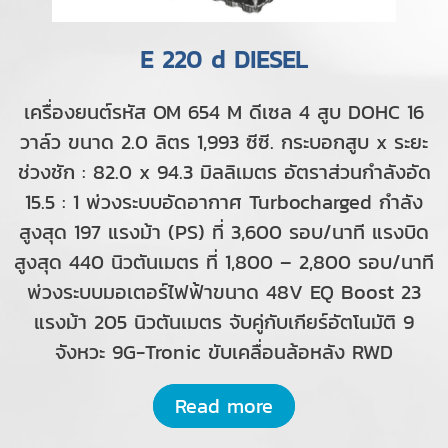
E 220 d DIESEL
เครื่องยนต์รหัส OM 654 M ดีเซล 4 สูบ DOHC 16
วาล์ว ขนาด 2.0 ลิตร 1,993 ซีซี. กระบอกสูบ x ระยะ
ช่วงชัก : 82.0 x 94.3 มิลลิเมตร อัตราส่วนกำลังอัด
15.5 : 1 พ่วงระบบอัดอากาศ Turbocharged กำลัง
สูงสุด 197 แรงม้า (PS) ที่ 3,600 รอบ/นาที แรงบิด
สูงสุด 440 นิวตันเมตร ที่ 1,800 – 2,800 รอบ/นาที
พ่วงระบบมอเตอร์ไฟฟ้าขนาด 48V EQ Boost 23
แรงม้า 205 นิวตันเมตร จับคู่กับเกียร์อัตโนมัติ 9
จังหวะ 9G-Tronic ขับเคลื่อนล้อหลัง RWD
Read more