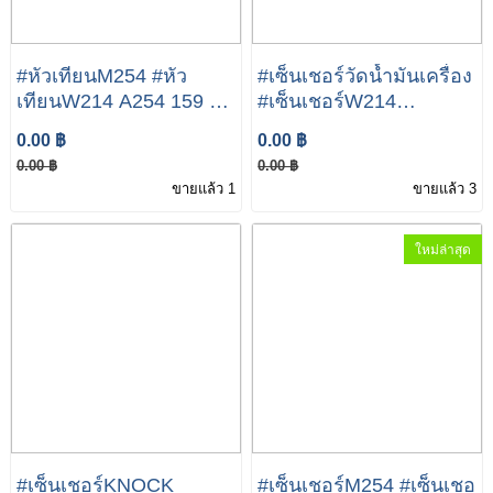
#หัวเทียนM254 #หัว
#เซ็นเชอร์วัดน้ำมันเครื่อง
เทียนW214 A254 159 00
#เซ็นเชอร์W214
00 Mercedes-Benz E
A091905 94 01 Fil Level
0.00 ฿
0.00 ฿
Class E300 E350e
Sensor Mercedes-Benz
0.00 ฿
0.00 ฿
E Class E300 E350e
ขายแล้ว 1
ขายแล้ว 3
ใหม่ล่าสุด
#เซ็นเชอร์KNOCK
#เซ็นเชอร์M254 #เซ็นเชอ