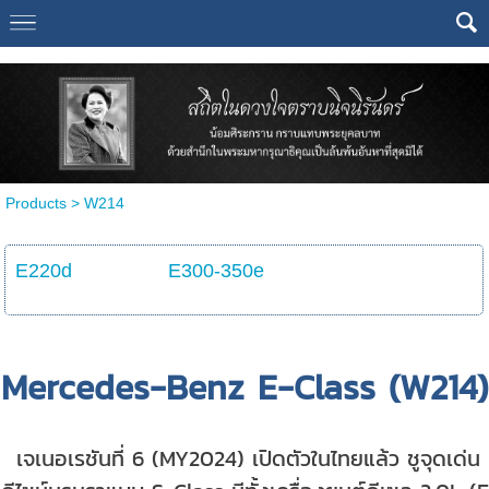
Select Language
▼
Products
>
W214
E220d
E300-350e
Mercedes-Benz E-Class (W214)
เจเนอเรชันที่ 6 (MY2024) เปิดตัวในไทยแล้ว ชูจุดเด่น