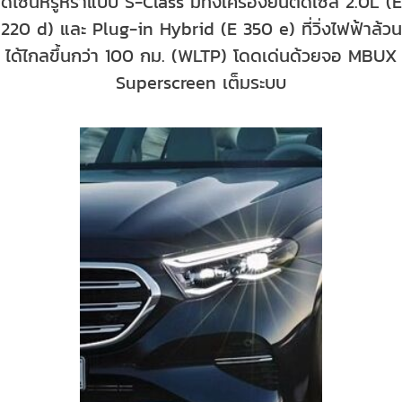
ดีไซน์หรูหราแบบ S-Class มีทั้งเครื่องยนต์ดีเซล 2.0L (E
220 d) และ Plug-in Hybrid (E 350 e) ที่วิ่งไฟฟ้าล้วน
ได้ไกลขึ้นกว่า 100 กม. (WLTP) โดดเด่นด้วยจอ MBUX
Superscreen เต็มระบบ