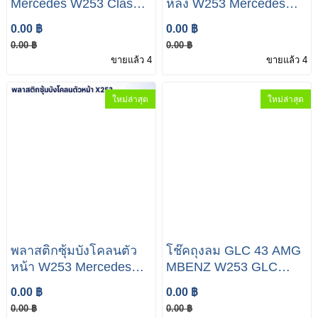
Mercedes W253 Class
หลัง W253 Mercedes
GLC 200 250D A253
W253 Class GLC 200
0.00 ฿
0.00 ฿
885 05 22
250D A253 691 03 03
0.00 ฿
0.00 ฿
ขายแล้ว 4
ขายแล้ว 4
ใหม่ล่าสุด
ใหม่ล่าสุด
พลาสติกซุ้มบังโคลนตัว
โช๊คถุงลม GLC 43 AMG
หน้า W253 Mercedes
MBENZ W253 GLC
W253 Class GLC 200
AMG FRONT AIR
0.00 ฿
0.00 ฿
250D A253 690 01 30
SUSPENSION R:
0.00 ฿
0.00 ฿
A253320040180 L: