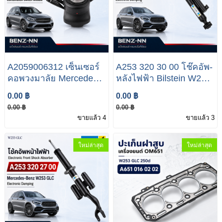
A2059006312 เซ็นเซอร์
A253 320 30 00 โช๊คอัพ-
คอพวงมาลัย Mercedes-
หลังไฟฟ้า Bilstein W253
Benz W253 GLC 250D
Mercedes Benz W253
0.00 ฿
0.00 ฿
GLC
0.00 ฿
0.00 ฿
ขายแล้ว 4
ขายแล้ว 3
ใหม่ล่าสุด
ใหม่ล่าสุด