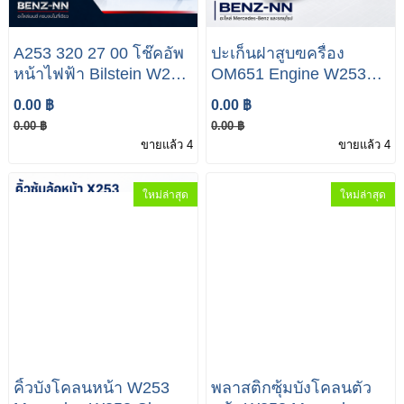
A253 320 27 00 โช๊คอัพ
ปะเก็นฝาสูบฃครื่อง
หน้าไฟฟ้า Bilstein W253
OM651 Engine W253
Mercedes Benz W253
GLC 250D A651 016 02
0.00 ฿
0.00 ฿
GLC A253 320 28 00 โช๊
02
0.00 ฿
0.00 ฿
คอัพหน้าไฟฟ้า Bilstein
ขายแล้ว 4
ขายแล้ว 4
W253 Mercedes Benz
W253 GLC
ใหม่ล่าสุด
ใหม่ล่าสุด
คิ้วบังโคลนหน้า W253
พลาสติกซุ้มบังโคลนตัว