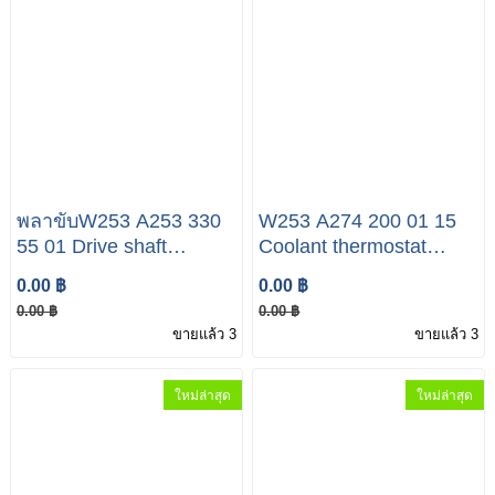
พลาขับW253 A253 330
W253 A274 200 01 15
55 01 Drive shaft
Coolant thermostat
Mercedes-Benz W253
Mercedes-Benz W253
0.00 ฿
0.00 ฿
GLC 350e Genuine
GLC 350e
0.00 ฿
0.00 ฿
Mercedes-Benz Drive
ขายแล้ว 3
ขายแล้ว 3
Shaft . A 253 330 55 01
/ 253-330-79-00-64
ใหม่ล่าสุด
ใหม่ล่าสุด