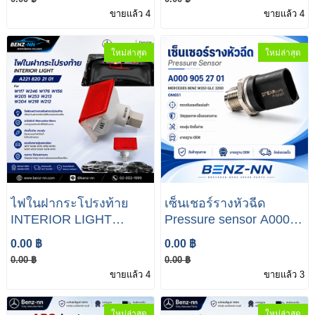
905 24 00
ขายแล้ว 4
ขายแล้ว 4
ใหม่ล่าสุด
ใหม่ล่าสุด
ไฟในฝากระโปรงท้าย
เซ็นเชอร์รางหัวฉีด
INTERIOR LIGHT
Pressure sensor A000
Mercedes A221 820 21
905 27 01 MERCEDES
0.00 ฿
0.00 ฿
01 W117 W246 W176
BENZ W253 GLC 220D
0.00 ฿
0.00 ฿
W156 W205 W253
OM651
ขายแล้ว 4
ขายแล้ว 3
W205 W213 W204
W218 W212
ใหม่ล่าสุด
ใหม่ล่าสุด