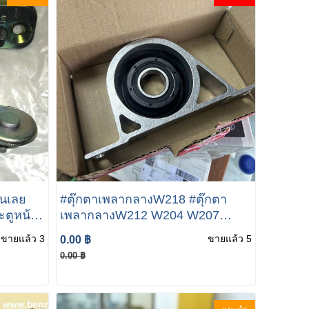
ันเลย
#ตุ๊กตาเพลากลางW218 #ตุ๊กตา
ะตูหน้า
เพลากลางW212 W204 W207
ถเบนซ์
W212 W218 เบอร์ 204 410 09 81
ขายแล้ว 3
ขายแล้ว 5
0.00 ฿
04
BENZ ตุ๊กตาเพลากลาง+ลูกปืน
0.00 ฿
W204 W212 W207 W218 เบอร์
204 410 09 81 ยี่ห้อ FEBI 34038
(MADE IN GERMANY)