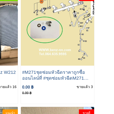
nz W212
#M271ชุดซ่อมหัวฉีดราคาถูกซื้อ
ออนไลน์ที่ #ชุดซ่อมหัวฉีดM271
#ชุดซ่อมหัวฉีดBenz #ชุดซ่อมหัว
ขายแล้ว 16
ขายแล้ว 3
0.00 ฿
ฉีดW212 #ชุดซ่อมหัวฉีดW204 #ชุด
0.00 ฿
ซ่อมหัวฉีดW207
แนะนำ
ขายดี