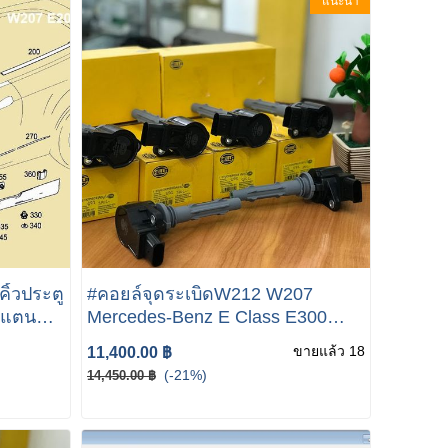
แนะนำ
ิ้วประตู
#คอยล์จุดระเบิดW212 W207
สแตน
Mercedes-Benz E Class E300
C/E
M272 Engine
ขายแล้ว 18
11,400.00 ฿
(-21%)
14,450.00 ฿