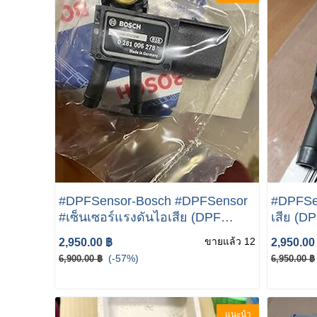
#DPFSensor-Bosch #DPFSensor
#DPFSen
#เซ็นเซอร์แรงดันไอเสีย (DPF
เสีย (D
Sensor) BOSCH | เบนซ์ W204
W204 W
ขายแล้ว 12
2,950.00 ฿
2,950.00
W207 W211 W212 W218 W219
W219 W2
(-57%)
6,900.00 ฿
6,950.00 ฿
W221 Vito( W639 ) SLK( R172 )
R172 )
แนะนำ