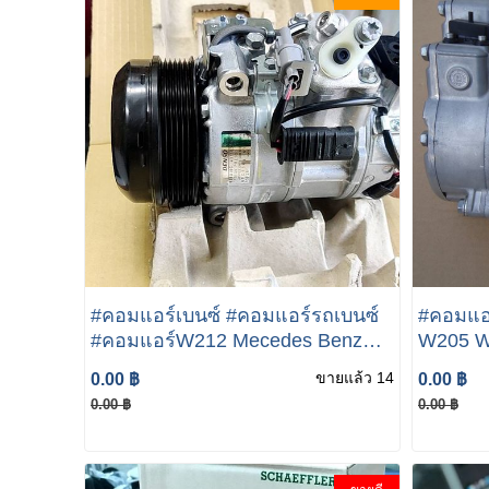
#คอมแอร์เบนซ์ #คอมแอร์รถเบนซ์
#คอมแอ
#คอมแอร์W212 Mecedes Benz
W205 W
W212 คอมแอร์ Benz W212 E200
01 #คอ
ขายแล้ว 14
0.00 ฿
0.00 ฿
E250
แอร์W2
0.00 ฿
0.00 ฿