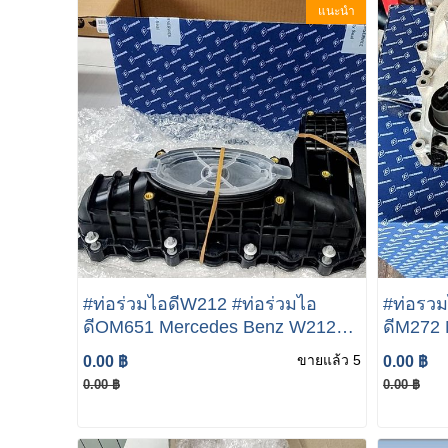
แนะนำ
#ท่อร่วมไอดีW212 #ท่อร่วมไอ
#ท่อรว
ดีOM651 Mercedes Benz W212
ดีM272
E300 OM651 W204 W212 W447
E300/E
ขายแล้ว 5
0.00 ฿
0.00 ฿
C200 C220 E200 E220
MANIFO
0.00 ฿
0.00 ฿
A6510900037
#ท่อรว
ดีW221