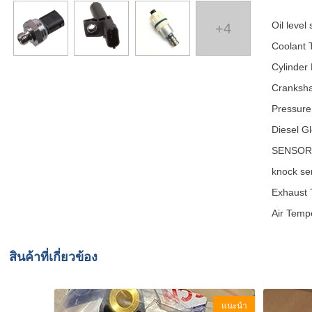
Oil leve
+4
Coolant 
Cylinder
Cranksha
Pressure
Diesel G
SENSOR 
knock se
Exhaust 
Air Temp
สินค้าที่เกี่ยวข้อง
แนะนำ