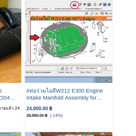
อ
#ท่อร่วมไอดีW212 E300 Engine
W204
Intake Manifold Assembly for
Mercedes-Benz E calss W212
ขายแล้ว 24
24,900.00 ฿
E300
(-14%)
28,900.00 ฿
1
1 094