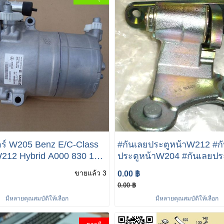
ร์ W205 Benz E/C-Class
#กันเลยประตูหน้าW212 #ก
212 Hybrid A000 830 19
ประตูหน้าW204 #กันเลยปร
มแอร์W205 #คอม
รถเบนซ์ กันเลยประตูหน้าร
ขายแล้ว 3
0.00 ฿
12
Mercedes Benz W212 W2
0.00 ฿
มีหลายคุณสมบัติให้เลือก
มีหลายคุณสมบัติให้เลือก