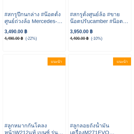
#สกรูปีกนกล่าง #น๊อตตั้ง
#สกรูตั้งศูนย์ล้อ #ขาย
ศูนย์ถ่วงล้อ Mercedes-
น๊อตปรับcamber #น๊อตตั้ง
Benz W212 W204 W207
ศูนย์ล้อ | Mercedes-Benz
3,490.00 ฿
3,950.00 ฿
X4
W207 W212 W204
4,490.00 ฿
(-22%)
4,400.00 ฿
(-10%)
แนะนำ
แนะนำ
#ลูกหมากกันโคลง
#ลูกลอยถังน้ำมัน
หน้าW212แท้ เบนซ์ รุ่น
เครื่องM271EVO