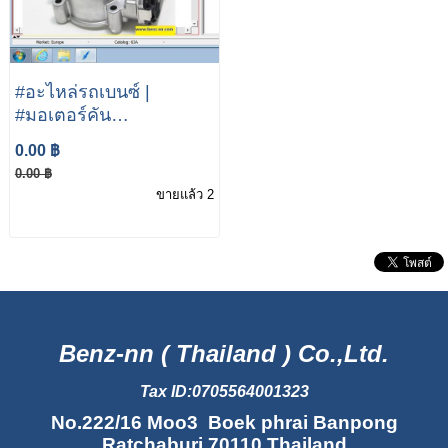
#อะไหล่รถเบนซ์ |
#มอเตอร์คัน
เร่ง|#ISC|#Actuator|Mercedes
0.00 ฿
benz W212 W204 W207
0.00 ฿
| #M271Engine|
ขายแล้ว 2
Benz-nn ( Thailand ) Co.,Ltd.
Tax ID:0705564001323
No.222/16 Moo3 Boek phrai Banpong
Ratchaburi 70110 Thailand