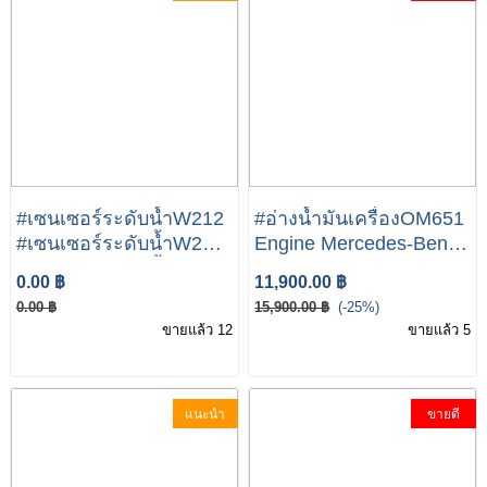
#เซนเซอร์ระดับน้ำW212
#อ่างน้ำมันเครื่องOM651
#เซนเซอร์ระดับน้ำW207
Engine Mercedes-Benz
#เซนเซอร์ระดับน้ำW204
E-Class W212 W204
0.00 ฿
11,900.00 ฿
OIL LEVEL SENSOR
W207 W218(CLS )
0.00 ฿
15,900.00 ฿
(-25%)
A0009050301 เซนเซอร์
Engine Oil Sump Pan
ขายแล้ว 12
ขายแล้ว 5
ระดับน้ำมันสำหรับ
A6510100528 NEW
Mercedes Benz W212
GENUINE
W204 W207 R171
แนะนำ
ขายดี