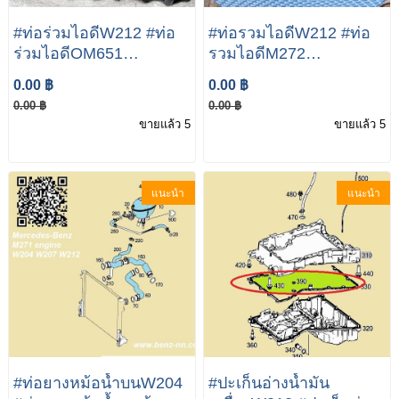
#ท่อร่วมไอดีW212 #ท่อ
#ท่อรวมไอดีW212 #ท่อ
ร่วมไอดีOM651
รวมไอดีM272
Mercedes Benz W212
Mercedes-Benz W212
0.00 ฿
0.00 ฿
E300 OM651 W204
E300/E350 M272
0.00 ฿
0.00 ฿
W212 W447 C200 C220
Enigne INTAKE
ขายแล้ว 5
ขายแล้ว 5
E200 E220
MANIFOLD #ท่อรวมไอ
A6510900037
ดีW204 #ท่อรวมไอ
ดีW207 #ท่อรวมไอ
แนะนำ
แนะนำ
ดีW221
#ท่อยางหม้อน้ำบนW204
#ปะเก็นอ่างน้ำมัน