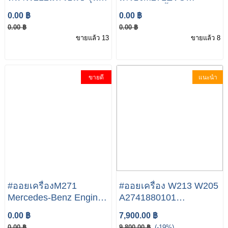
W212 CLS W218 เบอร์
#ลูกลอยถังน้ำมัน
0.00 ฿
0.00 ฿
OE 212 320 11 89 / 212
เครื่องM271 Mercedez
0.00 ฿
0.00 ฿
320 12 89 ลูกหมาก กัน
Benz W207 W204 W212
ขายแล้ว 13
ขายแล้ว 8
โคลง กันโครง
เบอร์ A204 470 45 94
ขายดี
แนะนำ
#ออยเครื่องM271
#ออยเครื่อง W213 W205
Mercedes-Benz Engine
A2741880101
Oil Cooler - 2711880401
2741880101 สำหรับ
0.00 ฿
7,900.00 ฿
- Behr เบนซ์ เครื่อง M271
Mercedes-Benz E-Class
0.00 ฿
9,800.00 ฿
(-19%)