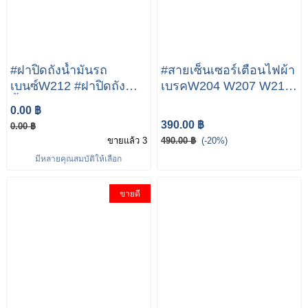
#ฝาปิดถังน้ำมัน​รถ
#สายเซ็นเซอร์เตือนไฟผ้า
เบนซ์W212 #ฝาปิดถัง
เบรคW204 W207 W212
น้ำมัน​รถเบนซ์ mercedes
#สายเตือนไฟผ้าเบรค
0.00 ฿
benz E Class W212
#Mercedes-Benz
390.00 ฿
0.00 ฿
W207 W204 #ฝาปิดถัง
ขายแล้ว 3
490.00 ฿
(-20%)
น้ำมัน​รถเบนซ์
มีหลายคุณสมบัติให้เลือก
ขายดี