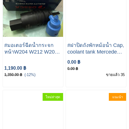
#มอเตอร์ฉีดน้ำกระจก
#ฝาปิดถังพักหม้อน้ำ Cap,
หน้าW204 W212 W207 |
coolant tank Mercedes-
Mercedes-Benz E200
Benz
0.00 ฿
E220 E250
1,190.00 ฿
0.00 ฿
1,350.00 ฿
(-12%)
ขายแล้ว 35
ใหม่ล่าสุด
แนะนำ