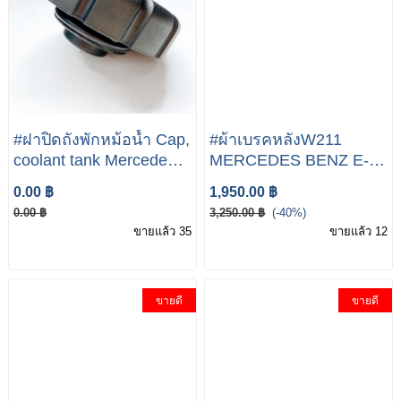
#ฝาปิดถังพักหม้อน้ำ Cap,
#ผ้าเบรคหลังW211
coolant tank Mercedes-
MERCEDES BENZ E-
Benz
class ผ้าเบรคหลังW211
0.00 ฿
1,950.00 ฿
ผ้าเบรคหลังรถเบนซ์
0.00 ฿
3,250.00 ฿
(-40%)
Benz
ขายแล้ว 35
ขายแล้ว 12
W211/E200,E240,E280
(เบนซิน), W211 CDi
(ดีเซล)
ขายดี
ขายดี