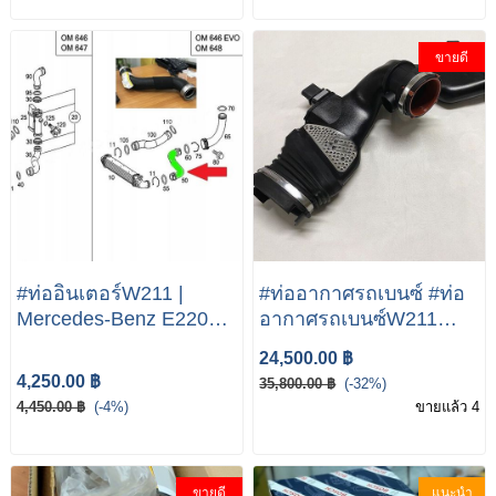
ขายดี
#ท่ออินเตอร์W211 |
#ท่ออากาศรถเบนซ์ #ท่อ
Mercedes-Benz E220
อากาศรถเบนซ์W211
CDI
#ท่ออากาศรถเบนซ์W164
24,500.00 ฿
#ท่ออากาศรถเบนซ์W221
4,250.00 ฿
35,800.00 ฿
(-32%)
A6420908237 For
4,450.00 ฿
(-4%)
ขายแล้ว 4
Mercede Benz W164
W251 GL350 X164 Air
Duct with Dual Mass
ขายดี
แนะนำ