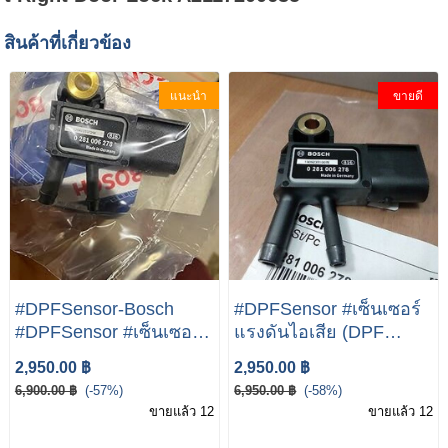
สินค้าที่เกี่ยวข้อง
แนะนำ
ขายดี
#DPFSensor-Bosch
#DPFSensor #เซ็นเซอร์
#DPFSensor #เซ็นเซอร์
แรงดันไอเสีย (DPF
แรงดันไอเสีย (DPF
Sensor) BOSCH | เบนซ์
2,950.00 ฿
2,950.00 ฿
Sensor) BOSCH | เบนซ์
W204 W207 W211
6,900.00 ฿
(-57%)
6,950.00 ฿
(-58%)
W204 W207 W211
W212 W218 W219
ขายแล้ว 12
ขายแล้ว 12
W212 W218 W219
W221 Vito( W639 ) SLK(
W221 Vito( W639 ) SLK(
R172 )