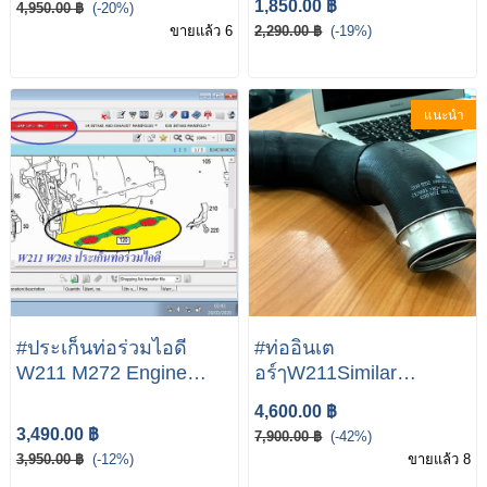
1,850.00 ฿
4,950.00 ฿
(-20%)
ขายแล้ว 6
2,290.00 ฿
(-19%)
แนะนำ
#ประเก็นท่อร่วมไอดี
#ท่ออินเต
W211 M272 Engine
อร์ๅW211Similar
Intake Manifold
products of Charger
4,600.00 ฿
Assembly for Mercedes-
Intake Hose
3,490.00 ฿
7,900.00 ฿
(-42%)
Benz W211 Oe
A2115282982 OEM
3,950.00 ฿
(-12%)
ขายแล้ว 8
A2721402401 X2
Number