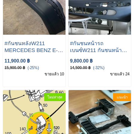
#กันชนหลังW211
#กันชนหน้ารถ
MERCEDES BENZ E-
เบนซ์W211 กันชนหน้า
Class W211 E240 E200
Benz กันชนหน้า
11,900.00 ฿
9,800.00 ฿
E220 CDI กันชนหลัง
MERCEDES-BENZ
15,900.00 ฿
(-25%)
14,500.00 ฿
(-32%)
W211 E200Kom
ขายแล้ว 10
ขายแล้ว 24
ใหม่ล่าสุด
แนะนำ