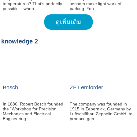
temperatures? That’s perfectly
sensors make light work of
possible – when...
parking. You ...
ดูเพิ่มเติม
knowledge 2
Bosch
ZF Lemforder
In 1886, Robert Bosch founded
The company was founded in
the “Workshop for Precision
1915 in Zepernick, Germany by
Mechanics and Electrical
Luftschiffbau Zeppelin GmbH, to
Engineering...
produce gea...