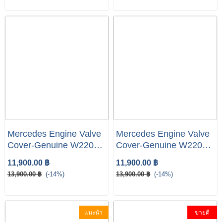
Mercedes Engine Valve
Mercedes Engine Valve
Cover-Genuine W220
Cover-Genuine W220
W211 W203 W163 ( ML
W211 W203 W163 ( ML
11,900.00 ฿
11,900.00 ฿
)
) #0503
13,900.00 ฿
(-14%)
13,900.00 ฿
(-14%)
แนะนำ
ขายดี