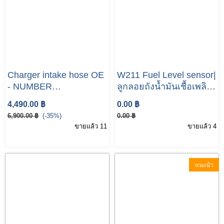
Charger intake hose OE
W211 Fuel Level sensor|
- NUMBER
ลูกลอยถังน้ำมันเชื้อเพลิง |
A2115284182
ลูกลอย |Fuel Pump
4,490.00 ฿
0.00 ฿
MERCEDES-BENZ
Level Sensor Right
6,900.00 ฿
(-35%)
0.00 ฿
W211
W211 E200 Kom E240
ขายแล้ว 11
ขายแล้ว 4
แนะนำ