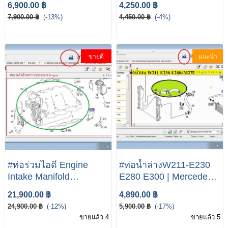
6,900.00 ฿
4,250.00 ฿
W211 E230 E280
7,900.00 ฿
(-13%)
4,450.00 ฿
(-4%)
ขายดี
แนะนำ
#ท่อร่วมไอดี Engine
#ท่อน้ำล่างW211-E230
Intake Manifold
E280 E300 | Mercedes-
Assembly for Mercedes-
Benz E Class W211
21,900.00 ฿
4,890.00 ฿
Benz E calss W211
E230 E280 E300
24,900.00 ฿
(-12%)
5,900.00 ฿
(-17%)
E350 M272 Enigne
ขายแล้ว 4
ขายแล้ว 5