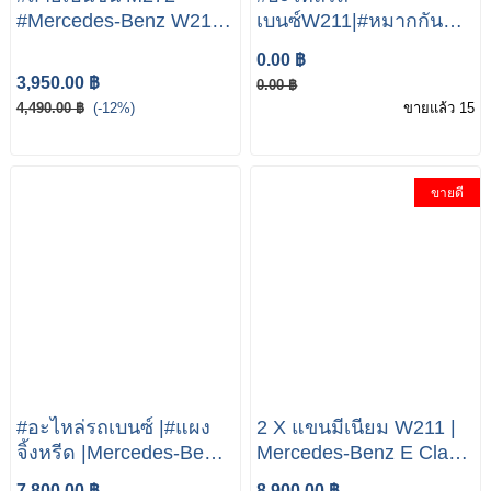
#Mercedes-Benz W211
เบนซ์W211|#หมากกัน
W221 W203
โครง
0.00 ฿
หน้า|#StabilizerLinks|
3,950.00 ฿
0.00 ฿
Mercedes benz W211
4,490.00 ฿
(-12%)
ขายแล้ว 15
E200 E230 E240 E320
E55 E63
ขายดี
#อะไหล่รถเบนซ์ |#แผง
2 X แขนมีเนียม W211 |
จิ้งหรีด |Mercedes-Benz
Mercedes-Benz E Class
W211 E200 Kom E240
W211 E200 Kom E220
7,800.00 ฿
8,900.00 ฿