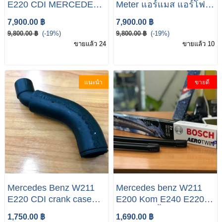
E220 CDI MERCEDES
Meter แอร์แมส แอร์โฟล์
Benz E/C W211 W203
เซ็นเซอร์ แอร์โฟร์ Air
7,900.00 ฿
7,900.00 ฿
E220 CDI ORIGINAL
Flow Benz W221 W212
9,800.00 ฿
(-19%)
9,800.00 ฿
(-19%)
W211 W207
ขายแล้ว 24
ขายแล้ว 10
แนะนำ
ขายดี
Mercedes Benz W211
Mercedes benz W211
E220 CDI crank case
E200 Kom E240 E220
breather pipe
CDI ใบปัดน้ำฝน
1,750.00 ฿
1,690.00 ฿