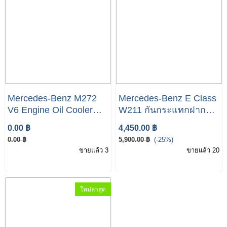
Mercedes-Benz M272
Mercedes-Benz E Class
V6 Engine Oil Cooler
W211 กันกระแทกฝากระ
With Oil Filter Housing
โปรงท้าย
0.00 ฿
4,450.00 ฿
W203 W204 W211
0.00 ฿
5,900.00 ฿
(-25%)
W212 W207 W221
ขายแล้ว 3
ขายแล้ว 20
W171 2721800510
ใหม่ล่าสุด