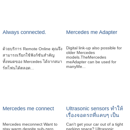
Always connected.
Mercedes me Adapter
Digital link-up also possible for
ด้วยบริการ Remote Online คุณจึง
older Mercedes
สามารถเรียกใช้ฟังก์ชันสำคัญ
models.TheMercedes
ทั้งหมดของ Mercedes ได้จากสมา
meAdapter can be used for
manyMe...
ร์ทโฟนได้ตลอด...
Mercedes me connect
Ultrasonic sensors ทำให้
เรื่องจอดรถที่แคบๆ เป็น
เรื่องง่ายโดยการควบคุม
Mercedes meconnect Want to
Can't get your car out of a tight
ผ่าน App
stay warm despite sub-zero
parking space? Ultrasonic