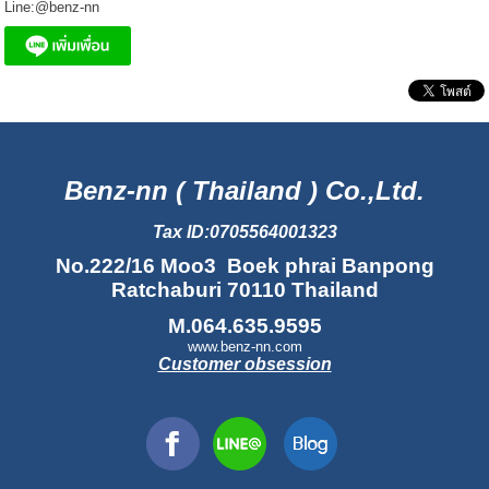
Line:@benz-nn
Benz-nn ( Thailand ) Co.,Ltd.
Tax ID:0705564001323
No.222/16 Moo3 Boek phrai Banpong
Ratchaburi 70110 Thailand
M.064.635.9595
www.benz-nn.com
Customer obsession