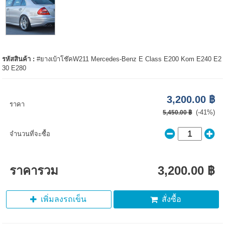
รหัสสินค้า :
#ยางเบ้าโช๊คW211 Mercedes-Benz E Class E200 Kom E240 E2
30 E280
3,200.00 ฿
ราคา
(-41%)
5,450.00 ฿
จำนวนที่จะซื้อ
ราคารวม
3,200.00 ฿
เพิ่มลงรถเข็น
สั่งซื้อ