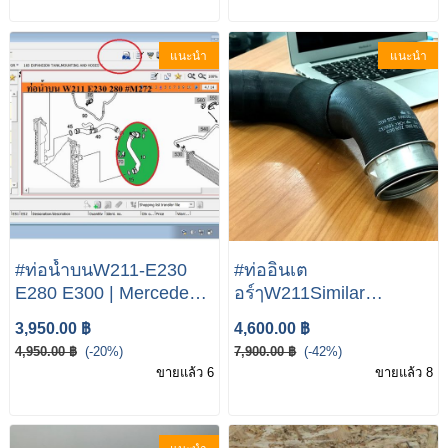
แนะนำ
แนะนำ
#ท่อน้ำบนW211-E230
#ท่ออินเต
E280 E300 | Mercedes-
อร์ๅW211Similar
Benz E Class W211
products of Charger
3,950.00 ฿
4,600.00 ฿
E230 E280 E300
Intake Hose
4,950.00 ฿
(-20%)
7,900.00 ฿
(-42%)
A2115282982 OEM
ขายแล้ว 6
ขายแล้ว 8
Number