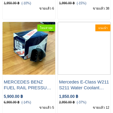
1,950.00 ฿
(-10%)
1,990.00 ฿
(-15%)
ขายแล้ว 6
ขายแล้ว 38
ใหม่ล่าสุด
แนะนำ
MERCEDES BENZ
Mercedes E-Class W211
FUEL RAIL PRESSURE
S211 Water Coolant
SENSOR W211 W203
Hose Pipe Radiator
5,900.00 ฿
1,850.00 ฿
CDI
A2118320294
6,900.00 ฿
(-14%)
2,950.00 ฿
(-37%)
ขายแล้ว 5
ขายแล้ว 12