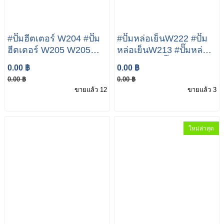
#ปั๊มฮีตเตอร์ W204 #ปั๊ม
#ปั๊มหล่อเย็นW222 #ปั๊ม
ฮีตเตอร์ W205 W205
หล่อเย็นW213 #ปั๊มหล่อ
W211 W212 W213
เย็นW253 #ปั๊มหล่อ
0.00 ฿
0.00 ฿
W207 W117 W218
เย็น258 MERCEDES-
0.00 ฿
0.00 ฿
W222 เบอร์ A
BENZ S W222 LOW
ขายแล้ว 12
ขายแล้ว 3
2048350364 ยี่ห้อ
TEMPERATURE
BOSCH 0 392 023 004
COOLANT PUMP
A0005003800
ใหม่ล่าสุด
ORIGINAL