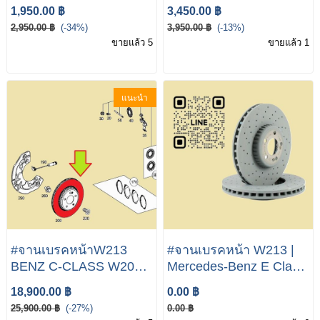
เด็กW213 Mercedes
6542000070-
1,950.00 ฿
3,450.00 ฿
Benz E Class W213
MERCEDES
2,950.00 ฿
(-34%)
3,950.00 ฿
(-13%)
/W238 E200 E220d
TENSIONER PULLEY
ขายแล้ว 5
ขายแล้ว 1
E350e
แนะนำ
#จานเบรคหน้าW213
#จานเบรคหน้า W213 |
BENZ C-CLASS W205
Mercedes-Benz E Class
A205 C205 S205 2014-
W213 E220 CDI E200
18,900.00 ฿
0.00 ฿
E-CLASS W213 S213
25,900.00 ฿
(-27%)
0.00 ฿
A238 C238 S213 2016-