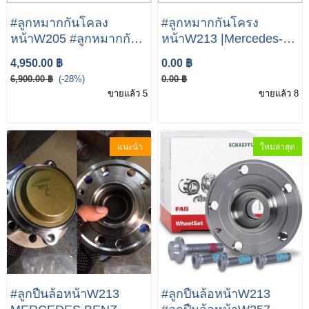
#ลูกหมากกันโคลง
#ลูกหมากกันโครง
หน้าW205 #ลูกหมากกัน
หน้าW213 |Mercedes-
โคลงหน้าW213 W205
Benz W213 E200 E220
4,950.00 ฿
0.00 ฿
W213 W238 W257 เบอร์
E250 E350 E63
6,900.00 ฿
(-28%)
0.00 ฿
205 323 07 17
A2053230717
ขายแล้ว 5
ขายแล้ว 8
แนะนำ
ใหม่ล่าสุด
#ลูกปืนล้อหน้าW213
#ลูกปืนล้อหน้าW213