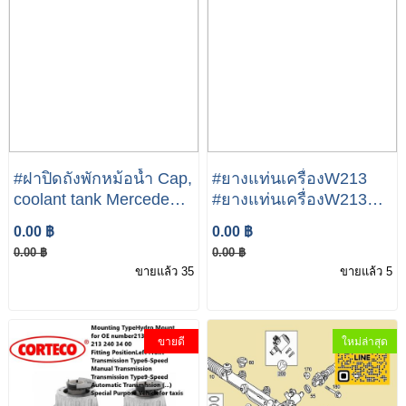
#ฝาปิดถังพักหม้อน้ำ Cap,
#ยางแท่นเครื่องW213
coolant tank Mercedes-
#ยางแท่นเครื่องW213ดี
Benz
เชล #LEMFORDER|
0.00 ฿
0.00 ฿
เบนซ์ เครื่อง OM654 รุ่น
0.00 ฿
0.00 ฿
W205 W213 CLS(W257)
ขายแล้ว 35
ขายแล้ว 5
| เบอร์ 49374227 (LH) ,
49374229 (RH)
ขายดี
ใหม่ล่าสุด