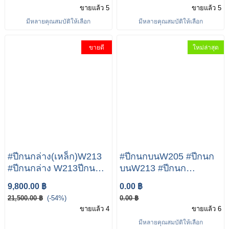
ซ้าย 39585 ขวา OE 205
C205,E-Class W213
ขายแล้ว 5
ขายแล้ว 5
330 63 01 ซ้าย OE 205
ปีกนกล่าง แขนตรง ซ้าย -
มีหลายคุณสมบัติให้เลือก
มีหลายคุณสมบัติให้เลือก
330 64 01 ขวา
ขวา (เหล็ก)
LEMFORDER (ตรานก)
ขายดี
ใหม่ล่าสุด
#ปีกนกล่าง(เหล็ก)W213
#ปีกนกบนW205 #ปีกนก
#ปีกนกล่าง W213ปีกนก
บนW213 #ปีกนก
ล่าง(เหล็ก) (ซ้าย+ขวา)
บนW238 W213 W238
9,800.00 ฿
0.00 ฿
W205 W238 W257 เบอร์
W257 เบอร์ 205 330 55
21,500.00 ฿
(-54%)
0.00 ฿
205 330 65 10-66 10
01-56 01 ยี่ห้อ
ขายแล้ว 4
ขายแล้ว 6
ยี่ห้อ LEMFORDER
LEMFORDER
มีหลายคุณสมบัติให้เลือก
39582 01/39583 01