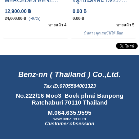
MERCEDES BENZ
#ลูกปืนล้อหน้าW257
W205 C-Class
#ลูกปืนล้อหน้าW238
12,900.00 ฿
0.00 ฿
A2053340400 FRONT
W205 W213 W253
24,000.00 ฿
(-46%)
0.00 ฿
WHEEL BEARING
W257 เบอร์ 205 334 04
ขายแล้ว 4
ขายแล้ว 5
00 | FAG 713 6682 30 |
มีหลายคุณสมบัติให้เลือก
SKF VKBA 7091
Benz-nn ( Thailand ) Co.,Ltd.
Tax ID:0705564001323
No.222/16 Moo3 Boek phrai Banpong
Ratchaburi 70110 Thailand
M.064.635.9595
www.benz-nn.com
Customer obsession