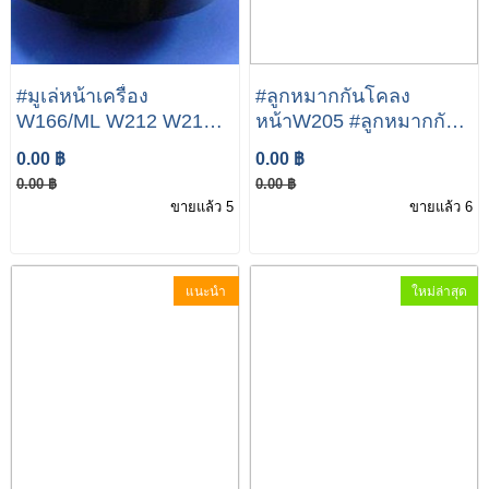
#มูเล่หน้าเครื่อง
#ลูกหมากกันโคลง
W166/ML W212 W213
หน้าW205 #ลูกหมากกัน
X253 A651 035 19 12
โคลงหน้าW213 W205
0.00 ฿
0.00 ฿
BELT PULLEY
W213 W238 W257 เบอร์
0.00 ฿
0.00 ฿
205 323 07 17
ขายแล้ว 5
ขายแล้ว 6
แนะนำ
ใหม่ล่าสุด