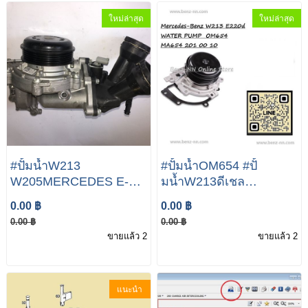
ใหม่ล่าสุด
ใหม่ล่าสุด
#ปั้มน้ำW213
#ปั้มน้ำOM654 #ปั้
W205MERCEDES E-
มน้ำW213ดีเชล
CLASS E220 W213
Mercedes-Benz W213
0.00 ฿
0.00 ฿
S213 ESTATE / WATER
E220d A654 201 00 10
0.00 ฿
0.00 ฿
PUMP - A6542010010
WATER PUMP FOR
ขายแล้ว 2
ขายแล้ว 2
MERCEDES-BENZ E-
CLASS E220d
แนะนำ