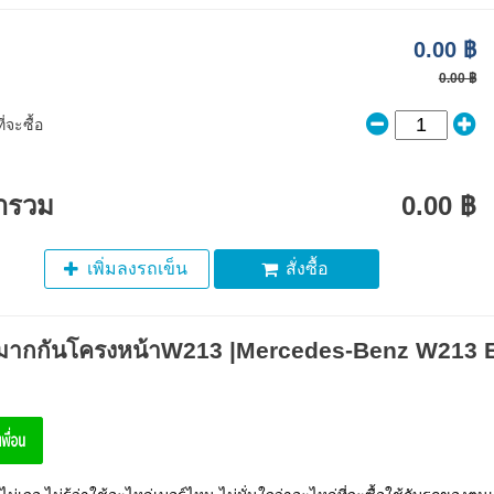
0.00 ฿
0.00 ฿
่จะซื้อ
ารวม
0.00 ฿
เพิ่มลงรถเข็น
สั่งซื้อ
มากกันโครงหน้าW213 |Mercedes-Benz W213 