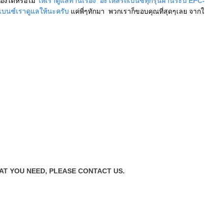
เองได้หรือไม่
ให้เราดูแลท่านเรื่อง อะไหล่รถเบนซ์ทุกรุ่นผ่านระบ EPC-
ถเบนซ์เราดูแลให้นะครับ
แค่พี่ๆทักมา พวกเราก็ขอบคุณที่สุดๆเลย จากใ
HAT YOU NEED, PLEASE CONTACT US.