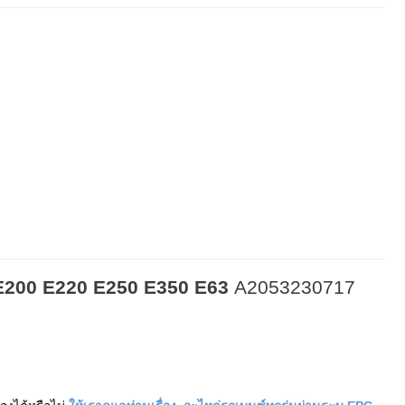
E200 E220 E250 E350 E63
A2053230717