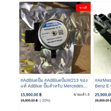
ขายดี
#AdBlueปั๊ม #AdBlueปั๊มW213 ของ
#AirMa
แท้ AdBlue ปั๊มสำหรับ Mercedes
Benz E 
Benz A0994700800 Mercedes
Sensor
ขายแล้ว 3
15,900.00 ฿
25,900.0
Adblue pump
(-20%)
19,800.00 ฿
29,800.00 