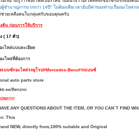
ม่เจอ ไม่รู้ว่าใช้อะไหล่เบอร์ไหน ไม่มั่นใจว่าอะไหล่ที่จะซื้อใช้กับรถของตน
ผู้ชำนาญการมากกว่า 14ปี" ไม่ต้องเสียเวลาอันมีค่าของท่านเรื่องอะไหล่ร
่ได้ช่วยเหลือคนในกลุ่มครับขอบคุณครับ
้องต้น ก่อนการให้บริการ
ง ( 17 ตัว)
อะไหล่แบบละเอียด
ะไหล่ที่ต้องการ
รถเบนซ์#อะไหล่รถยุโรป#Mercedes-Benz#รถเบนซ์
onal auto parts store
inktr.ee/Benznn
ON!!!!!
HAVE ANY QUESTIONS ABOUT THE ITEM, OR YOU CAN`T FIND W
n: This
brand NEW, directly from,100% suitable and Original