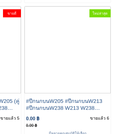
ขายดี
ใหม่ล่าสุด
205 (คู่
#ปีกนกบนW205 #ปีกนกบนW213
238
#ปีกนกบนW238 W213 W238
-56 01
W257 เบอร์ 205 330 55 01-56 01
ขายแล้ว 5
ขายแล้ว 6
0.00 ฿
ยี่ห้อ LEMFORDER
0.00 ฿
มีหลายคุณสมบัติให้เลือก