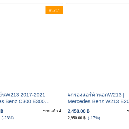
แนะนำ
ย็นW213 2017-2021
#กรองแอร์ตัวนอกW213 |
es Benz C300 E300
Mercedes-Benz W213 E2
A/C Evaporator Core
E350 E53 E55 E63
ขายแล้ว 4
 ฿
2,450.00 ฿
09904 OEM A1
(-23%)
(-17%)
2,950.00 ฿