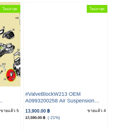
ใหม่ล่าสุด
ใหม่ล่าสุด
#ValveBlockW213 OEM
A0993200258 Air Suspension
217
Compressor Parts Air Valve Block
ขายแล้ว 5
ขายแล้ว 4
13,900.00 ฿
A169
(-21%)
17,590.00 ฿