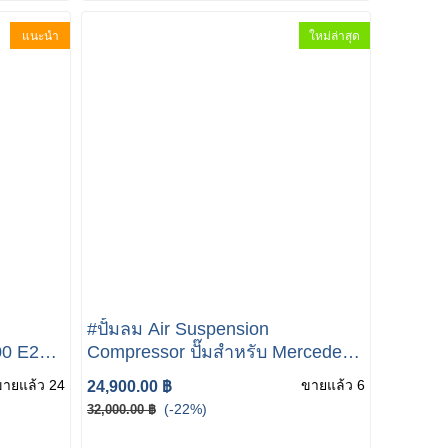
แนะนำ
ใหม่ล่าสุด
#ปั้มลม Air Suspension
00 E250
Compressor ปั๊มสำหรับ Mercedes-
Benz W213 S213 E-Class W253
ขายแล้ว 24
ขายแล้ว 6
24,900.00 ฿
C253 W205
(-22%)
32,000.00 ฿