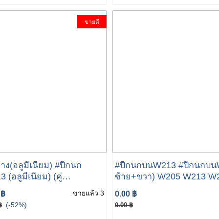
ขายดี
าง(อลูมีเนียม) #ปีกนก
#ปีกนกบนW213 #ปีกนกบนW
 (อลูมีเนียม) (คู่
ซ้าย+ขวา) W205 W213 W
วา) W205 W213 W238
W257 เบอร์ 205 330 55 01
ขายแล้ว 3
 ฿
0.00 ฿
อร์ 205 330 15 05-16 05
ยี่ห้อ LEMFORDER 39368
(-52%)
฿
0.00 ฿
 LEMFORDER 38213
01/39369 01