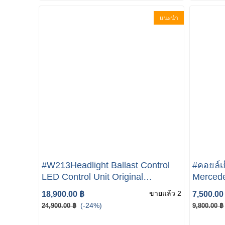
แนะนำ
#W213Headlight Ballast Control
#คอยล์เ
LED Control Unit Original
Merced
Mercedes W213 W238 C238
GLC300 
ขายแล้ว 2
18,900.00 ฿
7,500.00
W222 W205 205 E-Class
A20583
(-24%)
24,900.00 ฿
9,800.00 ฿