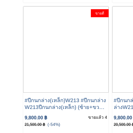
ขายดี
#ปีกนกล่าง(เหล็ก)W213 #ปีกนกล่าง
#ปีกนกล่
W213ปีกนกล่าง(เหล็ก) (ซ้าย+ขวา)
ล่างW213
W205 W238 W257 เบอร์ 205 330
ซ้าย+ข
ขายแล้ว 4
9,800.00 ฿
9,800.00
65 10-66 10 ยี่ห้อ LEMFORDER
W257 เบ
(-54%)
21,500.00 ฿
20,500.00 
39582 01/39583 01
ยี่ห้อ