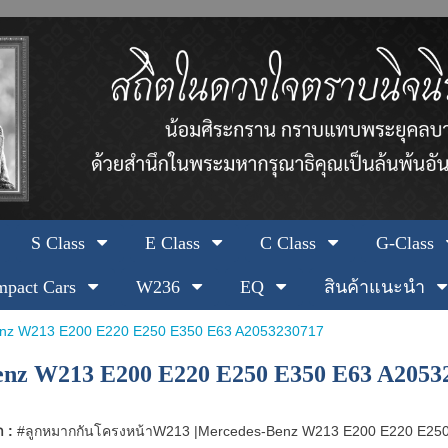
S Class
E Class
C Class
G-Class
pact Cars
W236
EQ
สินค้าแนะนำ
enz W213 E200 E220 E250 E350 E63 A2053230717
nz W213 E200 E220 E250 E350 E63 A2053
า :
#ลูกหมากกันโครงหน้าW213 |Mercedes-Benz W213 E200 E220 E25