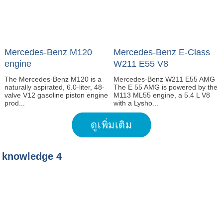
Mercedes-Benz M120
Mercedes-Benz E-Class
engine
W211 E55 V8
The Mercedes-Benz M120 is a
Mercedes-Benz W211 E55 AMG
naturally aspirated, 6.0-liter, 48-
The E 55 AMG is powered by the
valve V12 gasoline piston engine
M113 ML55 engine, a 5.4 L V8
prod...
with a Lysho...
ดูเพิ่มเติม
knowledge 4