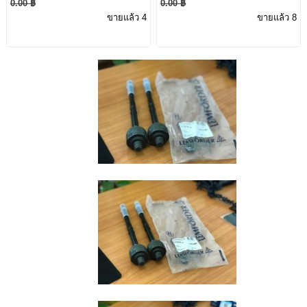
0.00 ฿
0.00 ฿
ลมหน้า MA212 670 40
W218 NEW OEM
ขายแล้ว 4
ขายแล้ว 8
00 W212 E200 E300
A2048690400
E200
Mercedes-BENZ & AMG