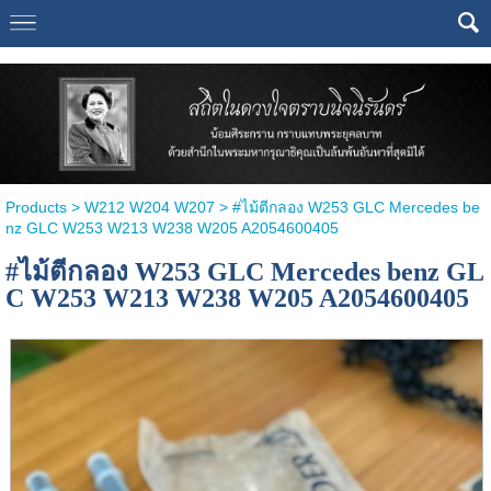
Select Language
▼
Products
>
W212 W204 W207
> #ไม้ตีกลอง W253 GLC Mercedes be
nz GLC W253 W213 W238 W205 A2054600405
#ไม้ตีกลอง W253 GLC Mercedes benz GL
C W253 W213 W238 W205 A2054600405