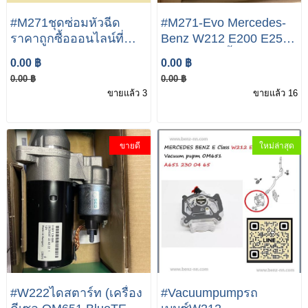
#M271ชุดซ่อมหัวฉีด
#M271-Evo Mercedes-
ราคาถูกซื้อออนไลน์ที่
Benz W212 E200 E250
#ชุดซ่อมหัวฉีดM271
E350 #หม้อน้ำ
0.00 ฿
0.00 ฿
#ชุดซ่อมหัวฉีดBenz #ชุด
0.00 ฿
0.00 ฿
ซ่อมหัวฉีดW212 #ชุด
ขายแล้ว 3
ขายแล้ว 16
ซ่อมหัวฉีดW204 #ชุด
ซ่อมหัวฉีดW207
ขายดี
ใหม่ล่าสุด
#W222ไดสตาร์ท (เครื่อง
#Vacuumpumpรถ