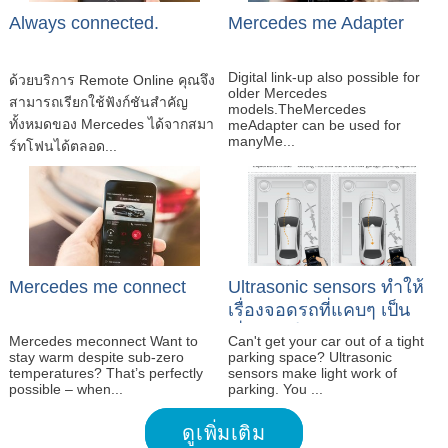
Always connected.
Mercedes me Adapter
Digital link-up also possible for
ด้วยบริการ Remote Online คุณจึง
older Mercedes
สามารถเรียกใช้ฟังก์ชันสำคัญ
models.TheMercedes
ทั้งหมดของ Mercedes ได้จากสมา
meAdapter can be used for
manyMe...
ร์ทโฟนได้ตลอด...
Mercedes me connect
Ultrasonic sensors ทำให้
เรื่องจอดรถที่แคบๆ เป็น
เรื่องง่ายโดยการควบคุม
Mercedes meconnect Want to
Can't get your car out of a tight
ผ่าน App
stay warm despite sub-zero
parking space? Ultrasonic
temperatures? That’s perfectly
sensors make light work of
possible – when...
parking. You ...
ดูเพิ่มเติม