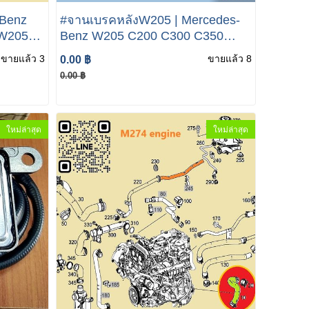
์Benz
#จานเบรคหลังW205 | Mercedes-
าW205
Benz W205 C200 C300 C350
0 220
C350e
ขายแล้ว 3
ขายแล้ว 8
0.00 ฿
0.00 ฿
ใหม่ล่าสุด
ใหม่ล่าสุด