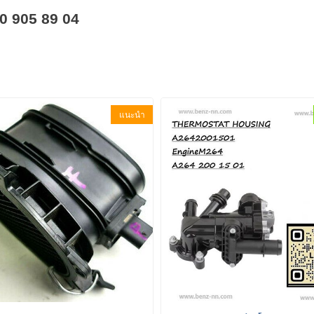
 905 89 04
แนะนำ