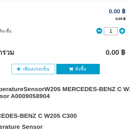
0.00 ฿
0.00 ฿
่จะซื้อ
ารวม
0.00 ฿
เพิ่มลงรถเข็น
สั่งซื้อ
peratureSensorW205 MERCEDES-BENZ C W20
sor A0009058904
EDES-BENZ C W205 C300
rature Sensor