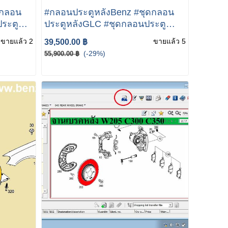
ดกลอน
#กลอนประตูหลังBenz #ชุดกลอน
ระตู
ประตูหลังGLC #ชุดกลอนประตู
หลังW253 Mercedes-Benz GLC
ขายแล้ว 2
ขายแล้ว 5
39,500.00 ฿
edes-
250d W253 / W205 Mercedes-
(-29%)
55,900.00 ฿
 boot
Benz GLC X253 C253 tailgate
trunk boot lift motor