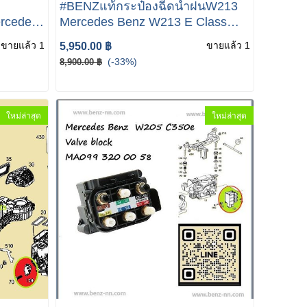
#BENZแท้กระป๋องฉีดน้ำฝนW213
rcedes-
Mercedes Benz W213 E Class
T
W205 W253 เบอร์ MA205 869 00
ขายแล้ว 1
ขายแล้ว 1
5,950.00 ฿
20 Mercedes-Benz Windshield
(-33%)
8,900.00 ฿
Washer Fluid Reservoir A205 869
00 20
ใหม่ล่าสุด
ใหม่ล่าสุด