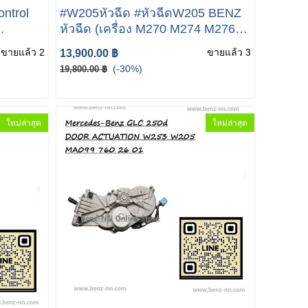
ntrol
#W205หัวฉีด #หัวฉีดW205 BENZ
หัวฉีด (เครื่อง M270 M274 M276
38
M278) mercedes-benz W205
ขายแล้ว 2
ขายแล้ว 3
13,900.00 ฿
Bosch Fuel Injector Mercedes
(-30%)
19,800.00 ฿
A2560700187
ใหม่ล่าสุด
ใหม่ล่าสุด