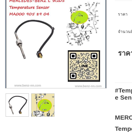
ราคา
จำนวนที
ราค
#Tem
e Sen
MERC
Tempe