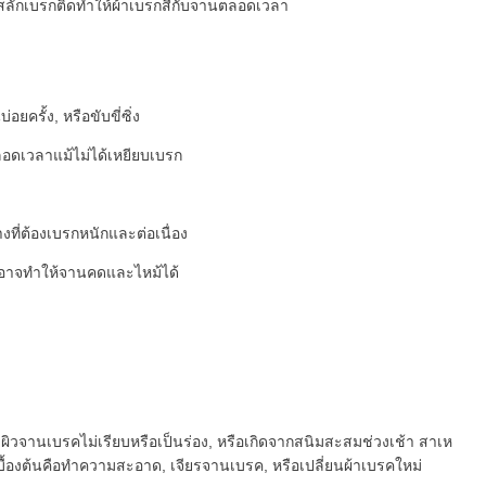
ือสลักเบรกติดทำให้ผ้าเบรกสีกับจานตลอดเวลา
ครั้ง, หรือขับขี่ซิ่ง
ลอดเวลาแม้ไม่ได้เหยียบเบรก
ี่ต้องเบรกหนักและต่อเนื่อง
ที อาจทำให้จานคดและไหม้ได้
, ผิวจานเบรคไม่เรียบหรือเป็นร่อง, หรือเกิดจากสนิมสะสมช่วงเช้า สาเห
เบื้องต้นคือทำความสะอาด, เจียรจานเบรค, หรือเปลี่ยนผ้าเบรคใหม่