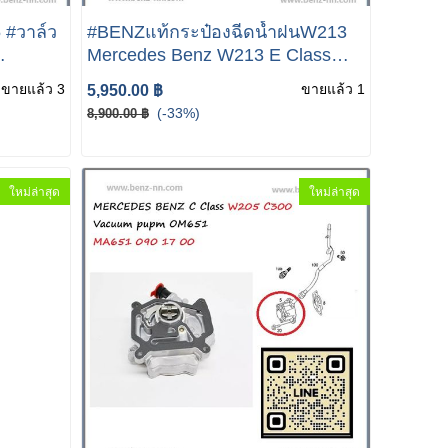
 #วาล์ว
#BENZแท้กระป๋องฉีดน้ำฝนW213
Mercedes Benz W213 E Class
22
W205 W253 เบอร์ MA205 869 00
ขายแล้ว 3
ขายแล้ว 1
5,950.00 ฿
20 Mercedes-Benz Windshield
(-33%)
8,900.00 ฿
Washer Fluid Reservoir A205 869
00 20
ใหม่ล่าสุด
ใหม่ล่าสุด