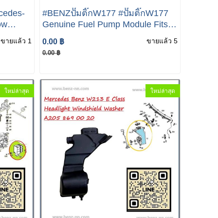
cedes-
#BENZปั๊มติ๊กW177 #ปั๊มติ๊กW177
ow
Genuine Fuel Pump Module Fits
uine
Mercedes A-CLASS (W177) B-
ขายแล้ว 1
ขายแล้ว 5
0.00 ฿
CLASS (W247) CLA (C118) BENZ
0.00 ฿
ปั๊มติ๊ก
ใหม่ล่าสุด
ใหม่ล่าสุด