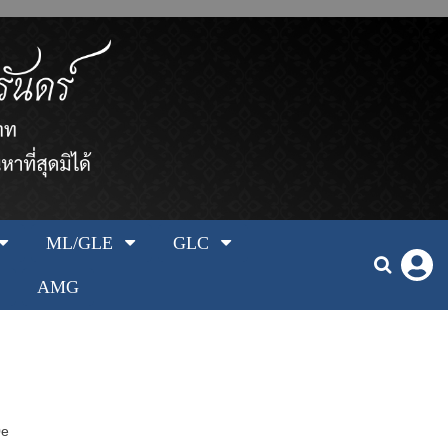
ML/GLE
GLC
AMG
0e