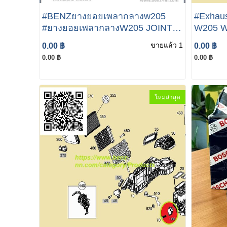
#BENZยางยอยเพลากลางw205
#Exhau
#ยางยอยเพลากลางW205 JOINT
W205 W2
PROPSHAFT Mercedes Benz C
Exhaust
ขายแล้ว 1
0.00 ฿
0.00 ฿
Class 350e A222 411 02 15 A222
A21390
0.00 ฿
0.00 ฿
410 02 15
ใหม่ล่าสุด