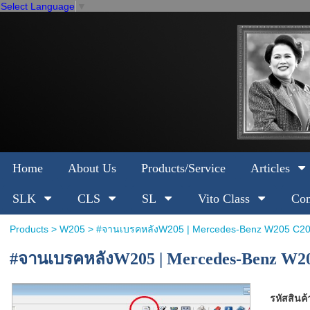
Select Language
▼
Home
About Us
Products/Service
Articles
SLK
CLS
SL
Vito Class
Com
Products
>
W205
> #จานเบรคหลังW205 | Mercedes-Benz W205 C2
#จานเบรคหลังW205 | Mercedes-Benz W20
รหัสสินค้