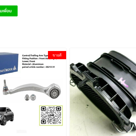
ขายดี