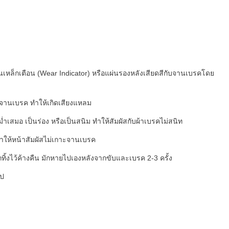
แผ่นเหล็กเตือน (Wear Indicator) หรือแผ่นรองหลังเสียดสีกับจานเบรคโดย
ละจานเบรค ทำให้เกิดเสียงแหลม
เสมอ เป็นร่อง หรือเป็นสนิม ทำให้สัมผัสกับผ้าเบรคไม่สนิท
ำให้หน้าสัมผัสไม่เกาะจานเบรค
้งไว้ค้างคืน มักหายไปเองหลังจากขับและเบรค 2-3 ครั้ง
ไป