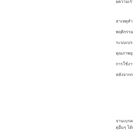
ยความเร็
สาเหตุสำ
พฤติกรรมก
ระบบเบรก
คุณภาพอุ
การใช้งา
หลังจากก
จานเบรคมี
ตุอื่นๆ 