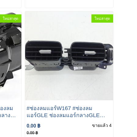
ใหม่ล่าสุด
ใหม่ล่าสุด
่องลม
#ช่องลมแอร์W167 #ช่องลม
กลาง
แอร์GLE ช่องลมแอร์กลางGLE
Calss
Mercedes-Benz GLE W167 2022
ขายแล้ว 4
0.00 ฿
grill
dash center air vent grill
0.00 ฿
A1678307901