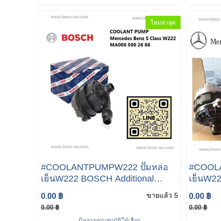
A09947
ใหม่ล่าสุด
#COOLANTPUMPW222 ปั๊มหล่อ
#COOLA
เย็นW222 BOSCH Additional
เย็นW222 Mercedes Addi
Water Pump For MERCEDES
Water 
ขายแล้ว 5
0.00 ฿
0.00 ฿
Mercedes Benz S Class W222
Merced
0.00 ฿
0.00 ฿
มีหลายคุณสมบัติให้เลือก