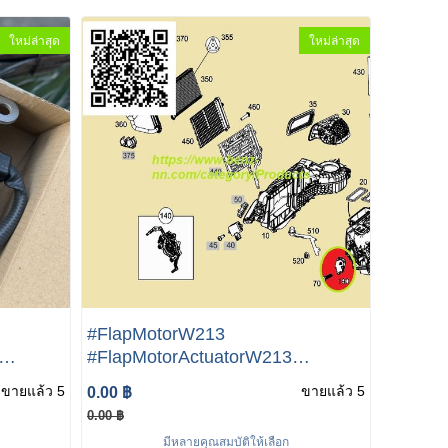
ใหม่ล่าสุด
ใหม่ล่าสุด
#FlapMotorW213
#FlapMotorActuatorW213
cedes-
servomotorW213 W222 W217
ขายแล้ว 5
ขายแล้ว 5
0.00 ฿
M651
W245 W205 W169 W238 A169
0.00 ฿
3 /
906 01 0
มีหลายคุณสมบัติให้เลือก