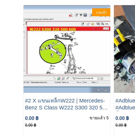
แนะนำ
#2 X แขนเหล็กW222 | Mercedes-
#Adblu
Benz S Class W222 S300 320 500
#Adblu
600
ปั้มAdb
ขายแล้ว 5
0.00 ฿
0.00 ฿
MERCED
0.00 ฿
0.00 ฿
Adblue 