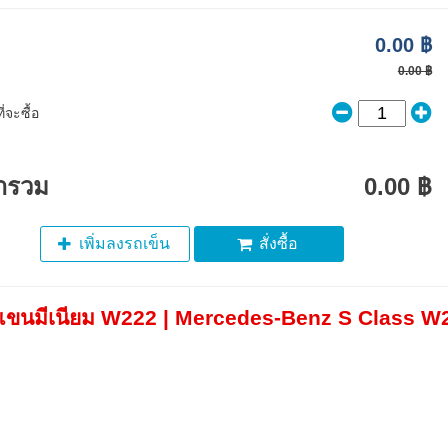
0.00 ฿
0.00 ฿
่จะซื้อ
ารวม
0.00 ฿
เพิ่มลงรถเข็น
สั่งซื้อ
แขนมีเนียม W222 | Mercedes-Benz S Class W