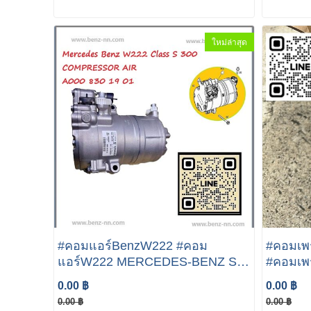
A09973
ใหม่ล่าสุด
#คอมแอร์BenzW222 #คอม
#คอมเพร
แอร์W222 MERCEDES-BENZ S
#คอมเพร
Class W222 S300 คอมเพรสเซอร์
บริดW2
0.00 ฿
0.00 ฿
แอร์ เบนซ์ COMPRESSOR
Compre
0.00 ฿
0.00 ฿
Mercedes A000 830 19 01
S500 Hy