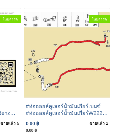
ใหม่ล่าสุด
ใหม่ล่าสุด
#ท่อออยล์คูเลอร์น้ำมันเกียร์เบนซ์
Benz
#ท่อออยล์คูเลอร์น้ำมันเกียร์W222
Mercedes-Benz S Class W222
ขายแล้ว 5
ขายแล้ว 2
0.00 ฿
ล OM651)
S300 #ออยล์คูเลอร์เกียร์W222
0.00 ฿