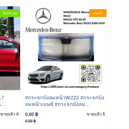
ใหม่ล่าสุด
แนะนำ
17
#กระจกบังลมหน้าW222 #กระจกบัง
A
ลมหน้าเบนซ์ #กระจกบังลม
W117
หน้าS300 WINDSHIELD กระจกบัง
ขายแล้ว 8
ขายแล้ว 5
0.00 ฿
18
ลมหน้า MA222 670 49 0 W222
0.00 ฿
S300 S350