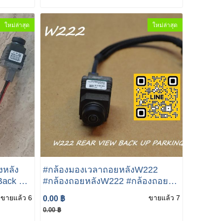
ใหม่ล่าสุด
ใหม่ล่าสุด
งหลัง
#กล้องมองเวลาถอยหลังW222
Back Up
#กล้องถอยหลังW222 #กล้องถอย
e For
หลังรถbenz สำหรับ Mercedes
ขายแล้ว 6
ขายแล้ว 7
0.00 ฿
2 W172
Benz S-Class W222 กล้องมองเวลา
0.00 ฿
 03
ถอยหลังอินเตอร์เฟซ W222 REAR