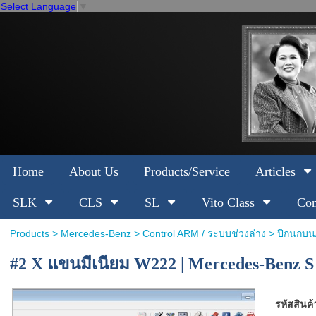
Select Language
▼
Home
About Us
Products/Service
Articles
SLK
CLS
SL
Vito Class
Com
Products
>
Mercedes-Benz
>
Control ARM / ระบบช่วงล่าง
>
ปีกนกบน/
#2 X แขนมีเนียม W222 | Mercedes-Benz S
รหัสสินค้